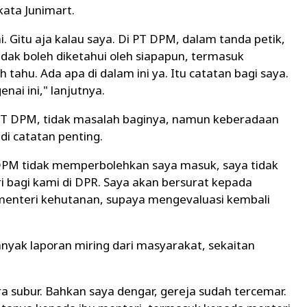
kata Junimart.
i. Gitu aja kalau saya. Di PT DPM, dalam tanda petik,
ak boleh diketahui oleh siapapun, termasuk
tahu. Ada apa di dalam ini ya. Itu catatan bagi saya.
ai ini," lanjutnya.
PT DPM, tidak masalah baginya, namun keberadaan
di catatan penting.
u DPM tidak memperbolehkan saya masuk, saya tidak
ri bagi kami di DPR. Saya akan bersurat kepada
 menteri kehutanan, supaya mengevaluasi kembali
yak laporan miring dari masyarakat, sekaitan
ra subur. Bahkan saya dengar, gereja sudah tercemar.