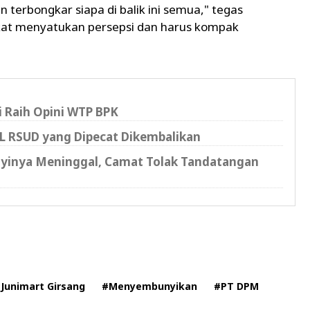
 terbongkar siapa di balik ini semua," tegas
kat menyatukan persepsi dan harus kompak
i Raih Opini WTP BPK
L RSUD yang Dipecat Dikembalikan
 Bayinya Meninggal, Camat Tolak Tandatangan
Junimart Girsang
#Menyembunyikan
#PT DPM