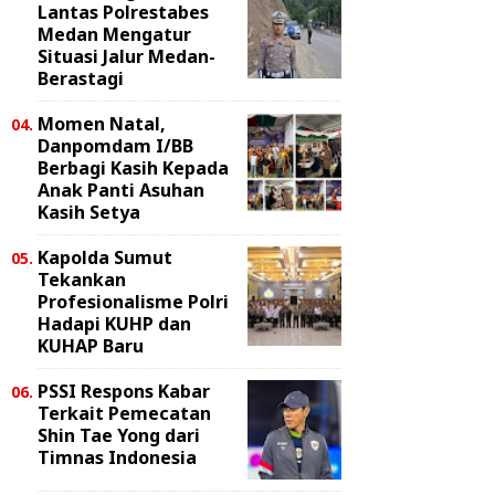
Lantas Polrestabes
Medan Mengatur
Situasi Jalur Medan-
Berastagi
Momen Natal,
Danpomdam I/BB
Berbagi Kasih Kepada
Anak Panti Asuhan
Kasih Setya
Kapolda Sumut
Tekankan
Profesionalisme Polri
Hadapi KUHP dan
KUHAP Baru
PSSI Respons Kabar
Terkait Pemecatan
Shin Tae Yong dari
Timnas Indonesia