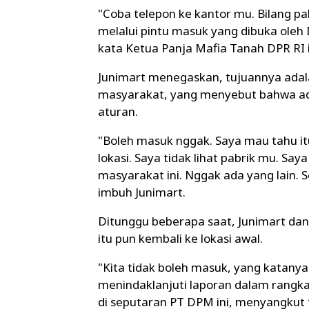
"Coba telepon ke kantor mu. Bilang p
melalui pintu masuk yang dibuka oleh 
kata Ketua Panja Mafia Tanah DPR RI i
Junimart menegaskan, tujuannya adal
masyarakat, yang menyebut bahwa ada
aturan.
"Boleh masuk nggak. Saya mau tahu itu 
lokasi. Saya tidak lihat pabrik mu. Sa
masyarakat ini. Nggak ada yang lain. Se
imbuh Junimart.
Ditunggu beberapa saat, Junimart da
itu pun kembali ke lokasi awal.
"Kita tidak boleh masuk, yang katanya
menindaklanjuti laporan dalam rang
di seputaran PT DPM ini, menyangkut 