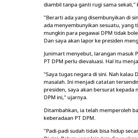
diambil tanpa ganti rugi sama sekali," 
"Berarti ada yang disembunyikan di sin
ada menyembunyikan sesuatu, yang tid
mungkin para pegawai DPM tidak boleh 
Dan saya akan lapor ke presiden mengen
Junimart menyebut, larangan masuk 
PT DPM perlu dievaluasi. Hal itu menja
"Saya tugas negara di sini. Nah kala
masalah. Ini menjadi catatan tersendi
presiden, saya akan bersurat kepada
DPM ini," ujarnya.
Ditambahkan, ia telah memperoleh ban
keberadaan PT DPM.
"Padi-padi sudah tidak bisa hidup seca