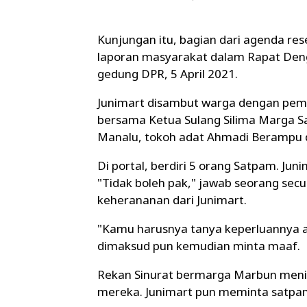
Kunjungan itu, bagian dari agenda re
laporan masyarakat dalam Rapat De
gedung DPR, 5 April 2021.
Junimart disambut warga dengan pemak
bersama Ketua Sulang Silima Marga S
Manalu, tokoh adat Ahmadi Berampu d
Di portal, berdiri 5 orang Satpam. J
"Tidak boleh pak," jawab seorang sec
keherananan dari Junimart.
"Kamu harusnya tanya keperluannya ap
dimaksud pun kemudian minta maaf.
Rekan Sinurat bermarga Marbun menim
mereka. Junimart pun meminta satpa