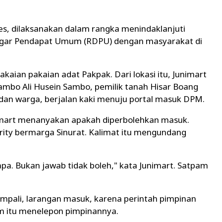
ses, dilaksanakan dalam rangka menindaklanjuti
ngar Pendapat Umum (RDPU) dengan masyarakat di
aian pakaian adat Pakpak. Dari lokasi itu, Junimart
ambo Ali Husein Sambo, pemilik tanah Hisar Boang
an warga, berjalan kaki menuju portal masuk DPM.
unimart menanyakan apakah diperbolehkan masuk.
urity bermarga Sinurat. Kalimat itu mengundang
a. Bukan jawab tidak boleh," kata Junimart. Satpam
pali, larangan masuk, karena perintah pimpinan
m itu menelepon pimpinannya.