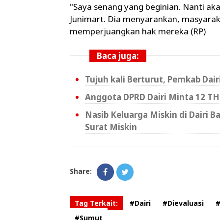
"Saya senang yang beginian. Nanti akan
Junimart. Dia menyarankan, masyara
memperjuangkan hak mereka (RP)
Baca juga:
Tujuh kali Berturut, Pemkab Dair
Anggota DPRD Dairi Minta 12 TH
Nasib Keluarga Miskin di Dairi
Surat Miskin
Share:
Tag Terkait:
#Dairi
#Dievaluasi
#
#Sumut