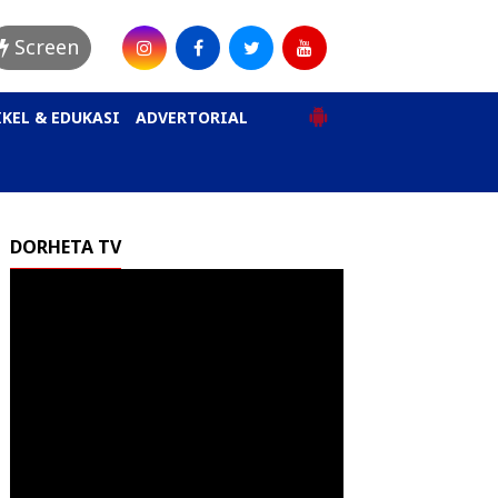
Screen
KEL & EDUKASI
ADVERTORIAL
DORHETA TV