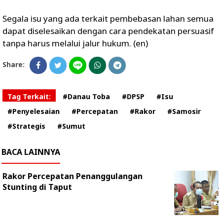
Segala isu yang ada terkait pembebasan lahan semua
dapat diselesaikan dengan cara pendekatan persuasif
tanpa harus melalui jalur hukum. (en)
Share:
Tag Terkait:
#Danau Toba
#DPSP
#Isu
#Penyelesaian
#Percepatan
#Rakor
#Samosir
#Strategis
#Sumut
BACA LAINNYA
Rakor Percepatan Penanggulangan
Stunting di Taput