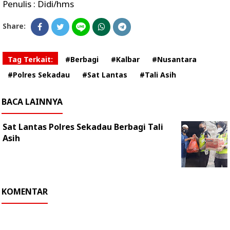
Penulis : Didi/hms
Share:
Tag Terkait:
#Berbagi
#Kalbar
#Nusantara
#Polres Sekadau
#Sat Lantas
#Tali Asih
BACA LAINNYA
Sat Lantas Polres Sekadau Berbagi Tali
Asih
KOMENTAR