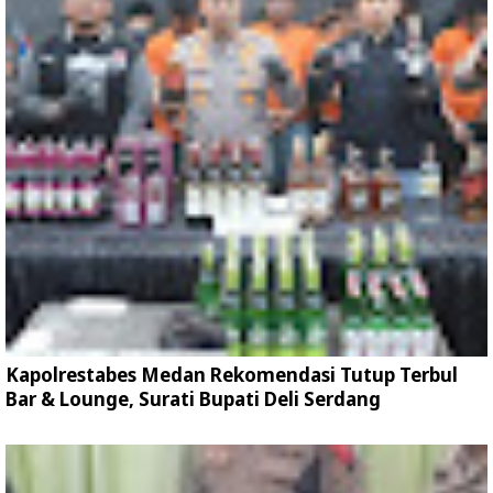
Kapolrestabes Medan Rekomendasi Tutup Terbul
Bar & Lounge, Surati Bupati Deli Serdang