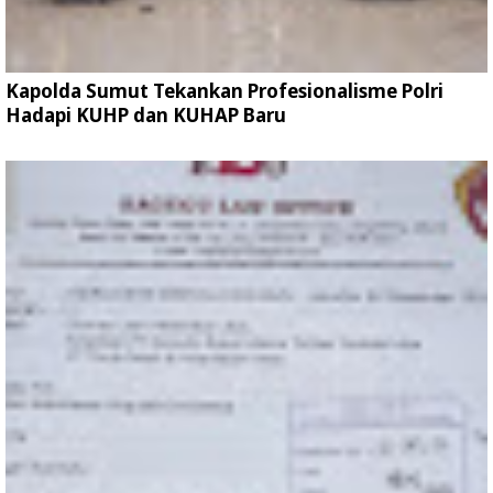
Kapolda Sumut Tekankan Profesionalisme Polri
Hadapi KUHP dan KUHAP Baru