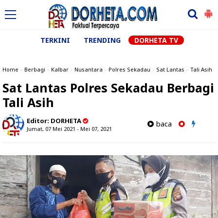
TERKINI
TRENDING
DORHETA TV
Home
»
Berbagi
»
Kalbar
»
Nusantara
»
Polres Sekadau
»
Sat Lantas
»
Tali Asih
Sat Lantas Polres Sekadau Berbagi
Tali Asih
Editor:
DORHETA
baca
Jumat, 07 Mei 2021 - Mei 07, 2021