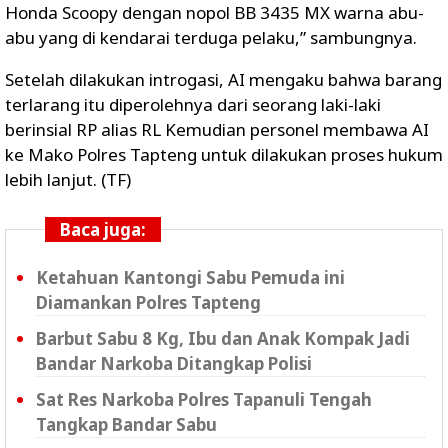
Honda Scoopy dengan nopol BB 3435 MX warna abu-
abu yang di kendarai terduga pelaku,” sambungnya.
Setelah dilakukan introgasi, AI mengaku bahwa barang
terlarang itu diperolehnya dari seorang laki-laki
berinsial RP alias RL Kemudian personel membawa AI
ke Mako Polres Tapteng untuk dilakukan proses hukum
lebih lanjut. (TF)
Baca juga:
Ketahuan Kantongi Sabu Pemuda ini
Diamankan Polres Tapteng
Barbut Sabu 8 Kg, Ibu dan Anak Kompak Jadi
Bandar Narkoba Ditangkap Polisi
Sat Res Narkoba Polres Tapanuli Tengah
Tangkap Bandar Sabu