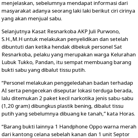
menjelaskan, sebelumnya mendapat informasi dari
masyarakat adanya seorang laki laki berikut ciri cirinya
yang akan menjual sabu.
Selanjutnya Kasat Resnarkoba AKP Juli Purwono,
S.H.,M.H untuk melakukan penyelidikan dan setelah
dibuntuti dan ketika hendak dibekuk personel Sat
Resnarkoba, pelaku yang merupakan warga Kelurahan
Lubuk Tukko, Pandan, itu sempat membuang barang
bukti sabu yang dibalut tissu putih.
“Personel melakukan penggeledahan badan terhadap
AI serta pengecekan diseputar lokasi terduga berada,
lalu ditemukan 2 paket kecil narkotika jenis sabu-sabu
(1,20 gram) dibungkus plastik bening, dibalut tissu
putih yang sebelumnya dibuang ke tanah,” kata Horas.
“Barang bukti lainnya 1 Handphone Oppo warna merah
dari kantong celana sebelah kanan dan 1 unit Septor