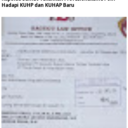
Hadapi KUHP dan KUHAP Baru