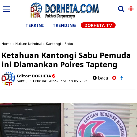
TERKINI
TRENDING
DORHETA TV
Home
»
Hukum Kriminal
»
Kantongi
»
Sabu
Ketahuan Kantongi Sabu Pemuda
ini Diamankan Polres Tapteng
Editor:
DORHETA
baca
Sabtu, 05 Februari 2022 - Februari 05, 2022