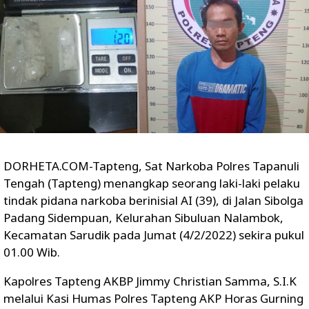
DORHETA.COM-Tapteng, Sat Narkoba Polres Tapanuli
Tengah (Tapteng) menangkap seorang laki-laki pelaku
tindak pidana narkoba berinisial AI (39), di Jalan Sibolga
Padang Sidempuan, Kelurahan Sibuluan Nalambok,
Kecamatan Sarudik pada Jumat (4/2/2022) sekira pukul
01.00 Wib.
Kapolres Tapteng AKBP Jimmy Christian Samma, S.I.K
melalui Kasi Humas Polres Tapteng AKP Horas Gurning