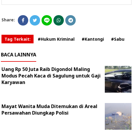
Share:
Tag Terkait:
#Hukum Kriminal
#Kantongi
#Sabu
BACA LAINNYA
Uang Rp 50 Juta Raib Digondol Maling
Modus Pecah Kaca di Sagulung untuk Gaji
Karyawan
Mayat Wanita Muda Ditemukan di Areal
Persawahan Diungkap Polisi