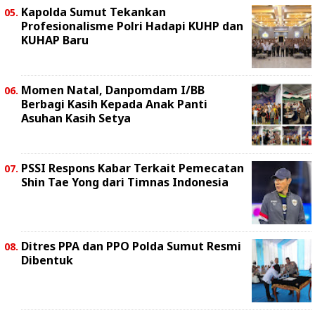
Kapolda Sumut Tekankan
Profesionalisme Polri Hadapi KUHP dan
KUHAP Baru
Momen Natal, Danpomdam I/BB
Berbagi Kasih Kepada Anak Panti
Asuhan Kasih Setya
PSSI Respons Kabar Terkait Pemecatan
Shin Tae Yong dari Timnas Indonesia
Ditres PPA dan PPO Polda Sumut Resmi
Dibentuk