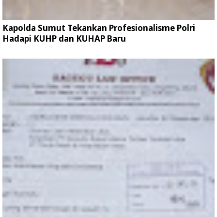
Kapolda Sumut Tekankan Profesionalisme Polri
Hadapi KUHP dan KUHAP Baru