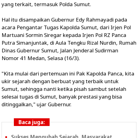
yang terkait, termasuk Polda Sumut.
Hal itu disampaikan Gubernur Edy Rahmayadi pada
acara Pengantar Tugas Kapolda Sumut, dari Irjen Pol
Martuani Sormin Siregar kepada Irjen Pol RZ Panca
Putra Simanjuntak, di Aula Tengku Rizal Nurdin, Rumah
Dinas Gubernur Sumut, Jalan Jenderal Sudirman
Nomor 41 Medan, Selasa (16/3).
"Kita mulai dari pertemuan ini Pak Kapolda Panca, kita
ukir sejarah dengan berbuat yang terbaik untuk
Sumut, sehingga nanti ketika pisah sambut setelah
selesai tugas di Sumut, banyak prestasi yang bisa
ditinggalkan," ujar Gubernur.
Baca juga:
Sukses Mengubah Sejarah, Masyarakat