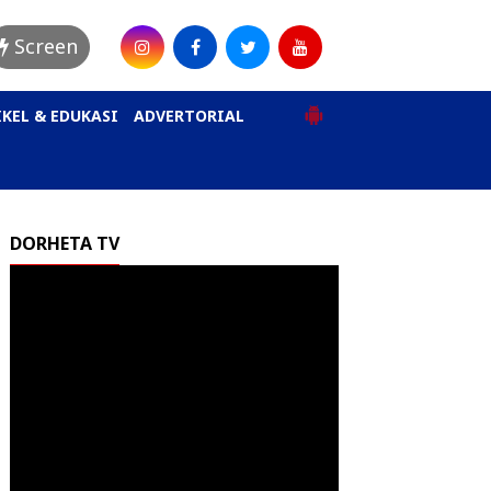
Screen
KEL & EDUKASI
ADVERTORIAL
DORHETA TV