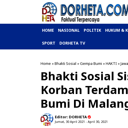
HOME
NASIONAL
POLITIK
HUKUM & 
SPORT
DORHETA TV
Home
»
Bhakti Sosial
»
Gempa Bumi
»
HAKTI
»
Jaw
Bhakti Sosial 
Korban Terda
Bumi Di Malan
Editor:
DORHETA
Jumat, 30 April 2021 - April 30, 2021