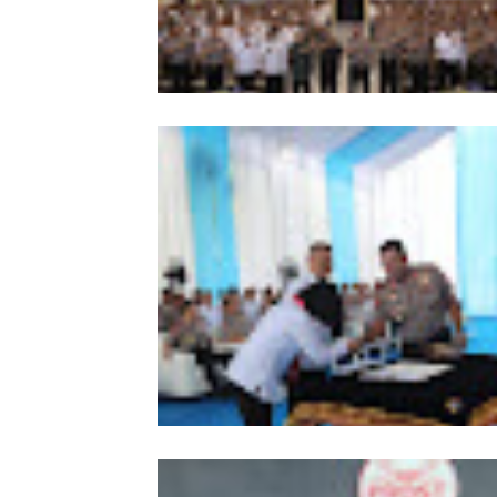
Kapolda Sumut Tekankan
Profesionalisme Polri Hadapi KUHP 
KUHAP Baru