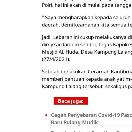
Polri, hal ini akan di mulai pada tangg
" Saya mengharapkan kepada seluruh 
daerah, demi keamanan kita semua ter
Jadi, Lebaran ini cukup melakukanya d
dimykai dari diri sendiri, tegas Kapo
Mesjid Al. Huda, Desa Kampung Lalang
(27/4/2021).
Setelah melakukan Ceramah Kantibm
memberi bantuan kepada anak yatim-
Kampung Lalang tersebut sekaligus pa
Baca juga:
Cegah Penyebaran Covid-19 Pasc
Baru Pulang Mudik