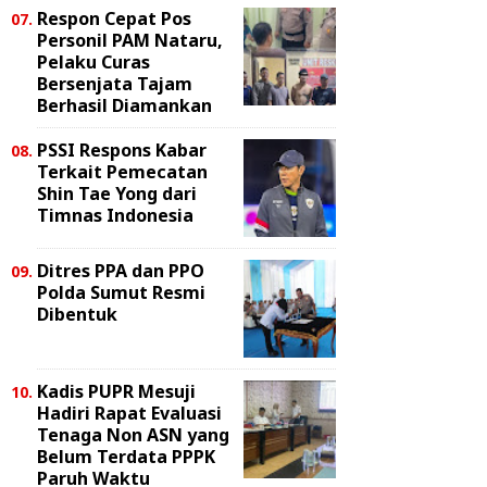
Respon Cepat Pos
Personil PAM Nataru,
Pelaku Curas
Bersenjata Tajam
Berhasil Diamankan
PSSI Respons Kabar
Terkait Pemecatan
Shin Tae Yong dari
Timnas Indonesia
Ditres PPA dan PPO
Polda Sumut Resmi
Dibentuk
Kadis PUPR Mesuji
Hadiri Rapat Evaluasi
Tenaga Non ASN yang
Belum Terdata PPPK
Paruh Waktu