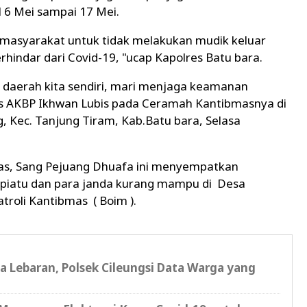
al 6 Mei sampai 17 Mei.
masyarakat untuk tidak melakukan mudik keluar
hindar dari Covid-19, "ucap Kapolres Batu bara.
i daerah kita sendiri, mari menjaga keamanan
lres AKBP Ikhwan Lubis pada Ceramah Kantibmasnya di
, Kec. Tanjung Tiram, Kab.Batu bara, Selasa
as, Sang Pejuang Dhuafa ini menyempatkan
piatu dan para janda kurang mampu di Desa
troli Kantibmas ( Boim ).
a Lebaran, Polsek Cileungsi Data Warga yang