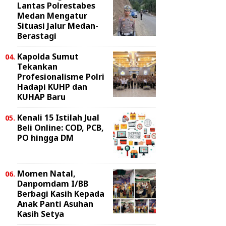
Lantas Polrestabes
Medan Mengatur
Situasi Jalur Medan-
Berastagi
Kapolda Sumut
Tekankan
Profesionalisme Polri
Hadapi KUHP dan
KUHAP Baru
Kenali 15 Istilah Jual
Beli Online: COD, PCB,
PO hingga DM
Momen Natal,
Danpomdam I/BB
Berbagi Kasih Kepada
Anak Panti Asuhan
Kasih Setya