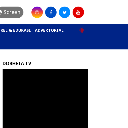
Screen
KEL & EDUKASI
ADVERTORIAL
DORHETA TV