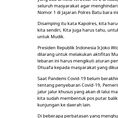
seluruh masyarakat agar menghindari
Nomor 1 di Jajaran Polres Batu bara ini
Disamping itu kata Kapolres, kita ha
kita sendiri, Kita juga harus tahu, unt
untuk Mudik.
Presiden Republik Indonesia Ir.Joko W
dilarang untuk melakukan aktifitas M
lebaran ini harus mengikuti aturan pe
Dhuafa kepada masyarakat yang dikun
Saat Pandemi Covid-19 belum berakhir
tentang penyebaran Covid-19, Pemer
jalur jalur khusus yang akan di lalui 
kita sudah membentuk pos putar bal
kunjungan ke daerah lain.
Di beberapa perbatasan yang menghub