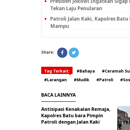
Presiden Jokowi Ingatkan Sigap
Tekan Laju Penularan
Patroli Jalan Kaki, Kapolres B
Mampu
Share:
Tag Terkait:
#Bahaya
#Ceramah Su
#Larangan
#Mudik
#Patroli
#Sos
BACA LAINNYA
Antisipasi Kenakalan Remaja,
Kapolres Batu bara Pimpin
Patroli dengan Jalan Kaki