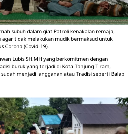
amah subuh dalam giat Patroli kenakalan remaja,
u agar tidak melakukan mudik bermaksud untuk
s Corona (Covid-19).
Ikhwan Lubis SH.MH yang berkomitmen dengan
disi buruk yang terjadi di Kota Tanjung Tiram,
 sudah menjadi langganan atau Tradisi seperti Balap