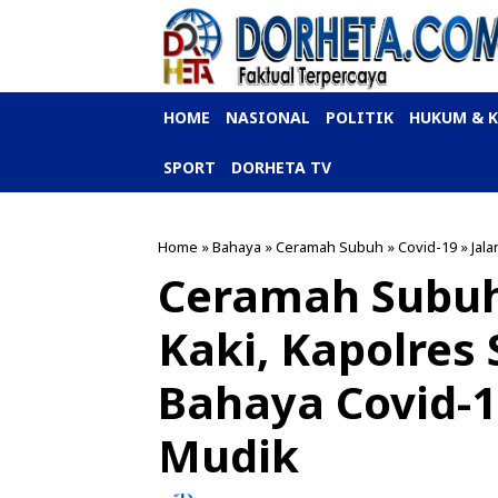
HOME
NASIONAL
POLITIK
HUKUM & 
SPORT
DORHETA TV
Home
»
Bahaya
»
Ceramah Subuh
»
Covid-19
»
Jala
Ceramah Subuh 
Kaki, Kapolres 
Bahaya Covid-
Mudik