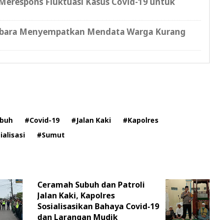
 Merespons Fluktuasi Kasus Covid-19 untuk
atu bara Menyempatkan Mendata Warga Kurang
buh
#Covid-19
#Jalan Kaki
#Kapolres
ialisasi
#Sumut
Ceramah Subuh dan Patroli
Jalan Kaki, Kapolres
Sosialisasikan Bahaya Covid-19
dan Larangan Mudik