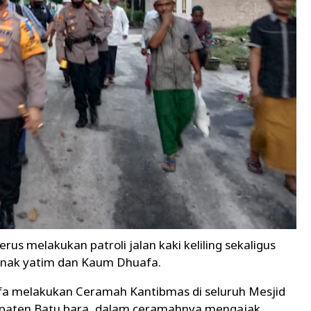
us melakukan patroli jalan kaki keliling sekaligus
Anak yatim dan Kaum Dhuafa.
fa melakukan Ceramah Kantibmas di seluruh Mesjid
abupaten Batu bara, dalam ceramahnya mengajak