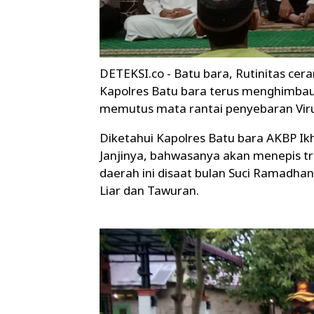
DETEKSI.co - Batu bara, Rutinitas cer
Kapolres Batu bara terus menghimba
memutus mata rantai penyebaran Viru
Diketahui Kapolres Batu bara AKBP 
Janjinya, bahwasanya akan menepis tra
daerah ini disaat bulan Suci Ramadhan
Liar dan Tawuran.