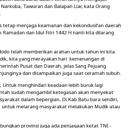
 Narkoba, Tawuran dan Balapan Liar, kata Orang
.
rus tetap menjaga keamanan dan kekondusifan daerah
uk Ramadan dan Idul Fitri 1442 H nanti kita dilarang
idodo telah memberikan arahan untuk tahun ini kita
udik, kita yang merayakan hari kemenangan di
merintah Pusat dan Daerah, jelas Sang Pejuang
junginya dan disampaikan juga saat ceramah subuh.
, Untuk menghindari keadaan lebih buruk lagi
intah sudah mengambil ketegasan akan menyekat
masyarakat dalam bepergian, Di Kab.Batu bara sendiri,
ik untuk melarang masyarakat melakukan Mudik atau
ungkan provinsi juga ada penjagaan ketat TNI -