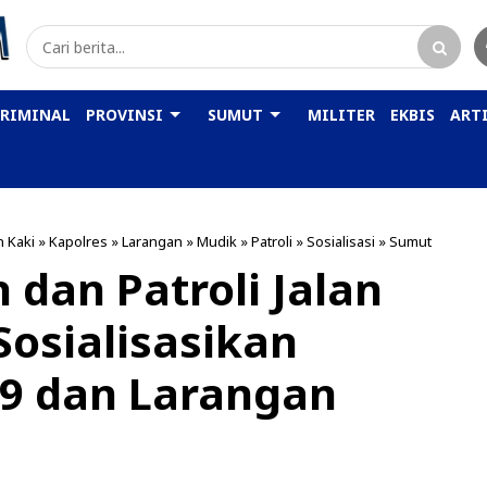
KRIMINAL
PROVINSI
SUMUT
MILITER
EKBIS
ARTI
n Kaki
»
Kapolres
»
Larangan
»
Mudik
»
Patroli
»
Sosialisasi
»
Sumut
dan Patroli Jalan
Sosialisasikan
19 dan Larangan