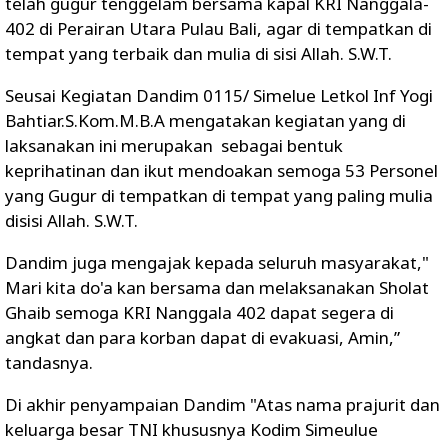
telah gugur tenggelam bersama kapal KRI Nanggala-
402 di Perairan Utara Pulau Bali, agar di tempatkan di
tempat yang terbaik dan mulia di sisi Allah. S.W.T.
Seusai Kegiatan Dandim 0115/ Simelue Letkol Inf Yogi
Bahtiar.S.Kom.M.B.A mengatakan kegiatan yang di
laksanakan ini merupakan sebagai bentuk
keprihatinan dan ikut mendoakan semoga 53 Personel
yang Gugur di tempatkan di tempat yang paling mulia
disisi Allah. S.W.T.
Dandim juga mengajak kepada seluruh masyarakat,"
Mari kita do'a kan bersama dan melaksanakan Sholat
Ghaib semoga KRI Nanggala 402 dapat segera di
angkat dan para korban dapat di evakuasi, Amin,”
tandasnya.
Di akhir penyampaian Dandim "Atas nama prajurit dan
keluarga besar TNI khususnya Kodim Simeulue