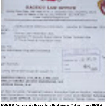
PPKKB Apresiasi Presiden Prabowo Cabut Izin PBPH