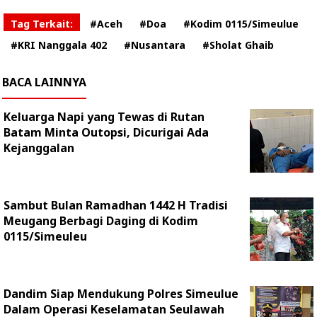
Tag Terkait:
#Aceh
#Doa
#Kodim 0115/Simeulue
#KRI Nanggala 402
#Nusantara
#Sholat Ghaib
BACA LAINNYA
Keluarga Napi yang Tewas di Rutan
Batam Minta Outopsi, Dicurigai Ada
Kejanggalan
Sambut Bulan Ramadhan 1442 H Tradisi
Meugang Berbagi Daging di Kodim
0115/Simeuleu
Dandim Siap Mendukung Polres Simeulue
Dalam Operasi Keselamatan Seulawah