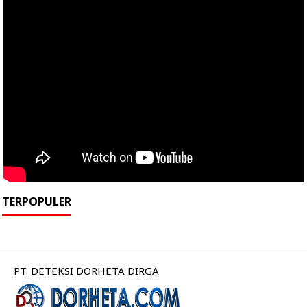
TERPOPULER
PT. DETEKSI DORHETA DIRGA