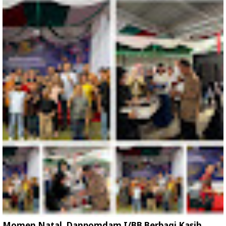
Momen Natal, Danpomdam I/BB Berbagi Kasih