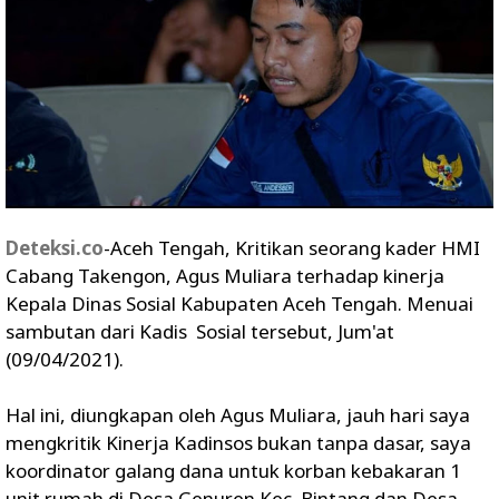
Deteksi.co
-Aceh Tengah, Kritikan seorang kader HMI
Cabang Takengon, Agus Muliara terhadap kinerja
Kepala Dinas Sosial Kabupaten Aceh Tengah. Menuai
sambutan dari Kadis Sosial tersebut, Jum'at
(09/04/2021).
Hal ini, diungkapan oleh Agus Muliara, jauh hari saya
mengkritik Kinerja Kadinsos bukan tanpa dasar, saya
koordinator galang dana untuk korban kebakaran 1
unit rumah di Desa Genuren Kec. Bintang dan Desa