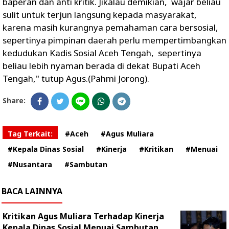
baperan dan anti kritik. Jikalau demikian, wajar beliau
sulit untuk terjun langsung kepada masyarakat,
karena masih kurangnya pemahaman cara bersosial,
sepertinya pimpinan daerah perlu mempertimbangkan
kedudukan Kadis Sosial Aceh Tengah, sepertinya
beliau lebih nyaman berada di dekat Bupati Aceh
Tengah," tutup Agus.(Pahmi Jorong).
Share:
Tag Terkait:
#Aceh
#Agus Muliara
#Kepala Dinas Sosial
#Kinerja
#Kritikan
#Menuai
#Nusantara
#Sambutan
BACA LAINNYA
Kritikan Agus Muliara Terhadap Kinerja
Kepala Dinas Sosial Menuai Sambutan