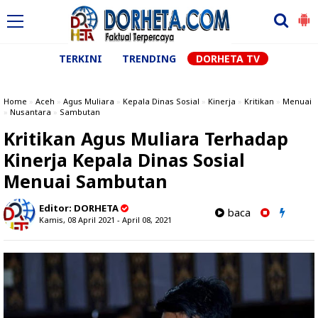
TERKINI
TRENDING
DORHETA TV
Home
»
Aceh
»
Agus Muliara
»
Kepala Dinas Sosial
»
Kinerja
»
Kritikan
»
Menuai
»
Nusantara
»
Sambutan
Kritikan Agus Muliara Terhadap
Kinerja Kepala Dinas Sosial
Menuai Sambutan
Editor:
DORHETA
baca
Kamis, 08 April 2021 - April 08, 2021