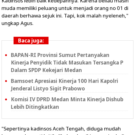
Kadinsos lebih baik kedepannya. Karena beliau masih
muda memiliki peluang untuk menjadi orang no 01 di
daerah berhawa sejuk ini. Tapi, kok malah nyeleneh,"
ungkap Agus.
Baca juga:
BAPAN-RI Provinsi Sumut Pertanyakan
Kinerja Penyidik Tidak Masukan Tersangka P
Dalam SPDP Kekejari Medan
Bamsoet Apresiasi Kinerja 100 Hari Kapolri
Jenderal Listyo Sigit Prabowo
Komisi IV DPRD Medan Minta Kinerja Dishub
Lebih Ditingkatkan
"Sepertinya kadinsos Aceh Tengah, diduga mudah