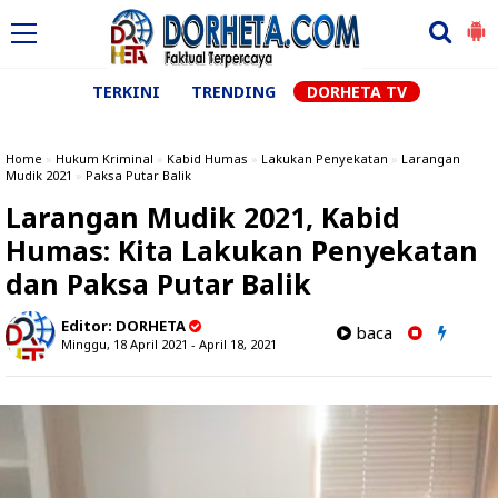
TERKINI
TRENDING
DORHETA TV
Home
»
Hukum Kriminal
»
Kabid Humas
»
Lakukan Penyekatan
»
Larangan
Mudik 2021
»
Paksa Putar Balik
Larangan Mudik 2021, Kabid
Humas: Kita Lakukan Penyekatan
dan Paksa Putar Balik
Editor:
DORHETA
baca
Minggu, 18 April 2021 - April 18, 2021