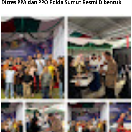
Ditres PPA dan PPO Polda Sumut Resmi Dibentuk