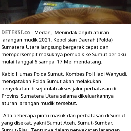
DETEKSI.co
- Medan, Menindaklanjuti aturan
larangan mudik 2021, Kepolisian Daerah (Polda)
Sumatera Utara langsung bergerak cepat dan
mempersempit masuknya pemudik ke Sumut berlaku
mulai tanggal 6 sampai 17 Mei mendatang.
Kabid Humas Polda Sumut, Kombes Pol Hadi Wahyudi,
mengatakan Polda Sumut akan melakukan
penyekatan di sejumlah akses jalur perbatasan di
Provinsi Sumatera Utara selama dikeluarkannya
aturan larangan mudik tersebut.
"Ada beberapa pintu masuk dan perbatasan di Sumut
yang disekat, yakni Sumut Aceh, Sumut-Sumbar,
Sumut-Riau. Tentunya dalam penyekatan larangan