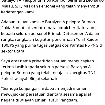
Batalyon A Pelopor Brimob Kompol Bernhard Leonardo
Malau, SIK, MH dan Personel yang telah menyambut
kedatangan kami.
Adapun tujuan kami ke Batalyon A pelopor Brimob
Polda Sumut ini semata-mata untuk bersilaturahmi
kepada seluruh personel Brimob Detasemen A dalam
rangka rangkaian kegiatan penerimaan Yonif Raider
100/PS yang purna tugas Satgas ops Pamtas RI-PNG di
sektor utara.
Saya atas nama pribadi dan satuan mengucapkan
terima kasih kepada seluruh personil Batalyon A
pelopor Brimob yang telah menjalin sinergitas TNI-
Polri di wilayah Binjai selama ini.
"Semoga kunjungan ini dapat menjadi momen
mewujudkan persatuan diantara sesama aparat
negara di wilayah Binjai", tutur Pangdam.