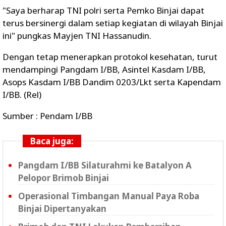
"Saya berharap TNI polri serta Pemko Binjai dapat
terus bersinergi dalam setiap kegiatan di wilayah Binjai
ini" pungkas Mayjen TNI Hassanudin.
Dengan tetap menerapkan protokol kesehatan, turut
mendampingi Pangdam I/BB, Asintel Kasdam I/BB,
Asops Kasdam I/BB Dandim 0203/Lkt serta Kapendam
I/BB. (Rel)
Sumber : Pendam I/BB
Baca juga:
Pangdam I/BB Silaturahmi ke Batalyon A
Pelopor Brimob Binjai
Operasional Timbangan Manual Paya Roba
Binjai Dipertanyakan