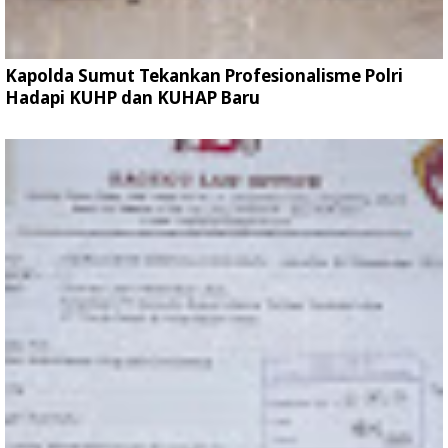
Kapolda Sumut Tekankan Profesionalisme Polri
Hadapi KUHP dan KUHAP Baru