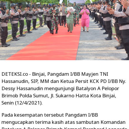
DETEKSI.co - Binjai, Pangdam I/BB Mayjen TNI
Hassanudin, SIP, MM dan Ketua Persit KCK PD I/BB Ny.
Dessy Hassanudin mengunjungi Batalyon A Pelopor
Brimob Polda Sumut, Jl. Sukarno Hatta Kota Binjai,
Senin (12/4/2021).
Pada kesempatan tersebut Pangdam I/BB
mengucapkan terima kasih atas sambutan Komandan