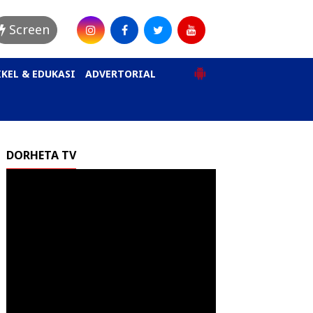
Screen
KEL & EDUKASI
ADVERTORIAL
DORHETA TV