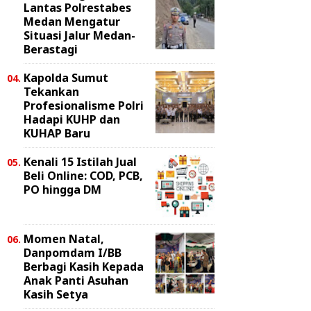
Lantas Polrestabes
Medan Mengatur
Situasi Jalur Medan-
Berastagi
Kapolda Sumut
Tekankan
Profesionalisme Polri
Hadapi KUHP dan
KUHAP Baru
Kenali 15 Istilah Jual
Beli Online: COD, PCB,
PO hingga DM
Momen Natal,
Danpomdam I/BB
Berbagi Kasih Kepada
Anak Panti Asuhan
Kasih Setya