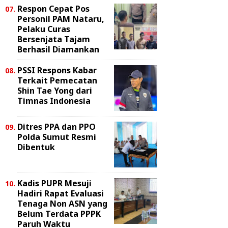
Respon Cepat Pos
Personil PAM Nataru,
Pelaku Curas
Bersenjata Tajam
Berhasil Diamankan
PSSI Respons Kabar
Terkait Pemecatan
Shin Tae Yong dari
Timnas Indonesia
Ditres PPA dan PPO
Polda Sumut Resmi
Dibentuk
Kadis PUPR Mesuji
Hadiri Rapat Evaluasi
Tenaga Non ASN yang
Belum Terdata PPPK
Paruh Waktu