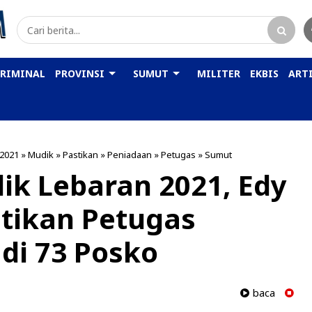
KRIMINAL
PROVINSI
SUMUT
MILITER
EKBIS
ARTI
 2021
»
Mudik
»
Pastikan
»
Peniadaan
»
Petugas
»
Sumut
k Lebaran 2021, Edy
tikan Petugas
 di 73 Posko
baca