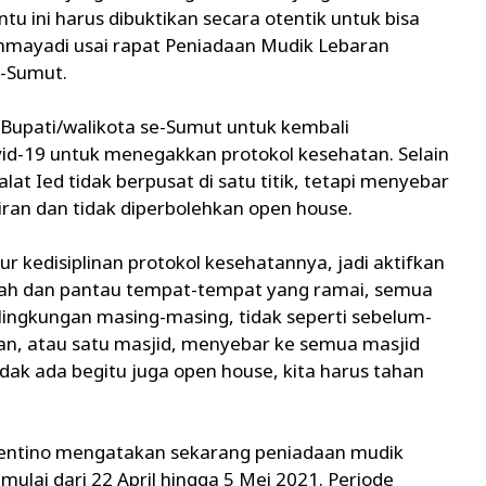
tu ini harus dibuktikan secara otentik untuk bisa
ahmayadi usai rapat Peniadaan Mudik Lebaran
e-Sumut.
upati/walikota se-Sumut untuk kembali
d-19 untuk menegakkan protokol kesehatan. Selain
lat Ied tidak berpusat di satu titik, tetapi menyebar
biran dan tidak diperbolehkan open house.
ur kedisiplinan protokol kesehatannya, jadi aktifkan
dah dan pantau tempat-tempat yang ramai, semua
d lingkungan masing-masing, tidak seperti sebelum-
an, atau satu masjid, menyebar ke semua masjid
idak ada begitu juga open house, kita harus tahan
lentino mengatakan sekarang peniadaan mudik
lai dari 22 April hingga 5 Mei 2021. Periode