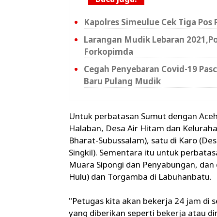
Kapolres Simeulue Cek Tiga Pos
Larangan Mudik Lebaran 2021,Po
Forkopimda
Cegah Penyebaran Covid-19 Pasc
Baru Pulang Mudik
Untuk perbatasan Sumut dengan Aceh 
Halaban, Desa Air Hitam dan Keluraha
Bharat-Subussalam), satu di Karo (De
Singkil). Sementara itu untuk perbata
Muara Sipongi dan Penyabungan, dan 
Hulu) dan Torgamba di Labuhanbatu.
"Petugas kita akan bekerja 24 jam di 
yang diberikan seperti bekerja atau di