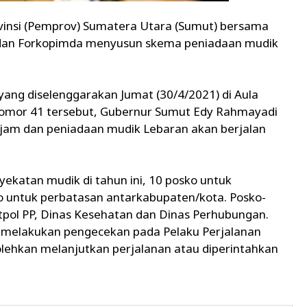
vinsi (Pemprov) Sumatera Utara (Sumut) bersama
dan Forkopimda menyusun skema peniadaan mudik
ang diselenggarakan Jumat (30/4/2021) di Aula
 Nomor 41 tersebut, Gubernur Sumut Edy Rahmayadi
jam dan peniadaan mudik Lebaran akan berjalan
yekatan mudik di tahun ini, 10 posko untuk
o untuk perbatasan antarkabupaten/kota. Posko-
 Satpol PP, Dinas Kesehatan dan Dinas Perhubungan.
n melakukan pengecekan pada Pelaku Perjalanan
lehkan melanjutkan perjalanan atau diperintahkan