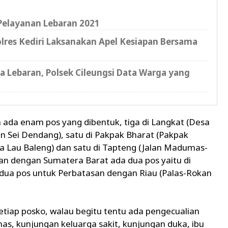
 Pelayanan Lebaran 2021
lres Kediri Laksanakan Apel Kesiapan Bersama
a Lebaran, Polsek Cileungsi Data Warga yang
ada enam pos yang dibentuk, tiga di Langkat (Desa
n Sei Dendang), satu di Pakpak Bharat (Pakpak
sa Lau Baleng) dan satu di Tapteng (Jalan Madumas-
san dengan Sumatera Barat ada dua pos yaitu di
dua pos untuk Perbatasan dengan Riau (Palas-Rokan
setiap posko, walau begitu tentu ada pengecualian
nas, kunjungan keluarga sakit, kunjungan duka, ibu