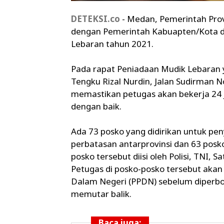
DETEKSI.co
- Medan, Pemerintah Pro
dengan Pemerintah Kabuapten/Kota 
Lebaran tahun 2021.
Pada rapat Peniadaan Mudik Lebaran y
Tengku Rizal Nurdin, Jalan Sudirman
memastikan petugas akan bekerja 24 
dengan baik.
Ada 73 posko yang didirikan untuk pen
perbatasan antarprovinsi dan 63 posk
posko tersebut diisi oleh Polisi, TNI,
Petugas di posko-posko tersebut aka
Dalam Negeri (PPDN) sebelum diperbo
memutar balik.
Baca juga: