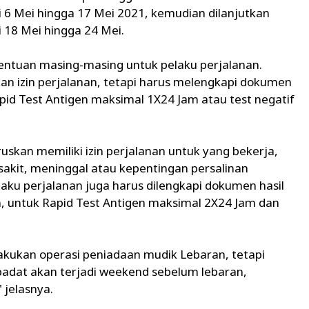
 6 Mei hingga 17 Mei 2021, kemudian dilanjutkan
 18 Mei hingga 24 Mei.
tentuan masing-masing untuk pelaku perjalanan.
an izin perjalanan, tetapi harus melengkapi dokumen
pid Test Antigen maksimal 1X24 Jam atau test negatif
skan memiliki izin perjalanan untuk yang bekerja,
akit, meninggal atau kepentingan persalinan
pelaku perjalanan juga harus dilengkapi dokumen hasil
, untuk Rapid Test Antigen maksimal 2X24 Jam dan
akukan operasi peniadaan mudik Lebaran, tetapi
g padat akan terjadi weekend sebelum lebaran,
 jelasnya.