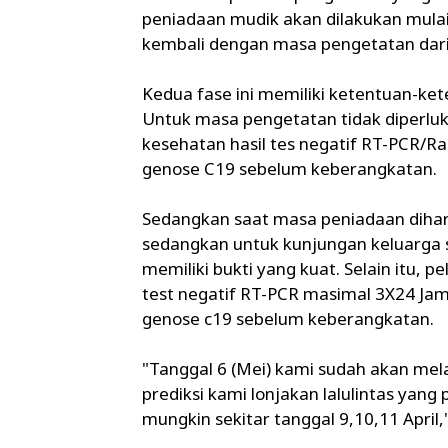
peniadaan mudik akan dilakukan mulai
kembali dengan masa pengetatan dari
Kedua fase ini memiliki ketentuan-ke
Untuk masa pengetatan tidak diperluk
kesehatan hasil tes negatif RT-PCR/Ra
genose C19 sebelum keberangkatan.
Sedangkan saat masa peniadaan diharu
sedangkan untuk kunjungan keluarga s
memiliki bukti yang kuat. Selain itu, 
test negatif RT-PCR masimal 3X24 Jam
genose c19 sebelum keberangkatan.
"Tanggal 6 (Mei) kami sudah akan mel
prediksi kami lonjakan lalulintas yan
mungkin sekitar tanggal 9,10,11 April,"