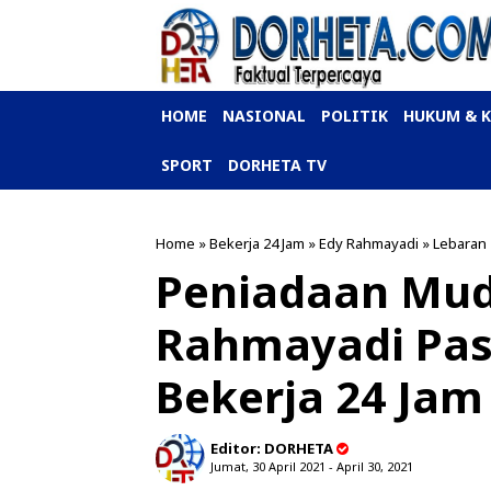
HOME
NASIONAL
POLITIK
HUKUM & 
SPORT
DORHETA TV
Home
»
Bekerja 24 Jam
»
Edy Rahmayadi
»
Lebaran
Peniadaan Mudi
Rahmayadi Pas
Bekerja 24 Jam
Editor:
DORHETA
Jumat, 30 April 2021 - April 30, 2021