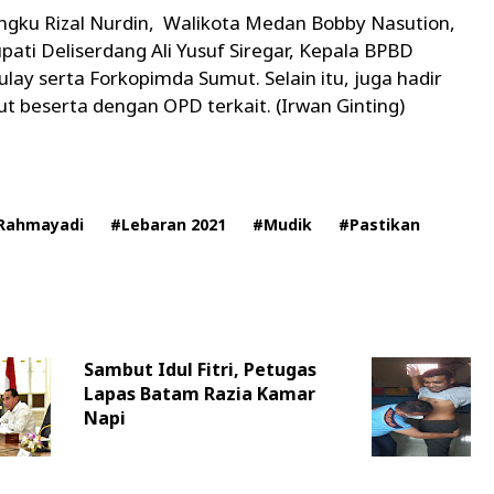
engku Rizal Nurdin, Walikota Medan Bobby Nasution,
pati Deliserdang Ali Yusuf Siregar, Kepala BPBD
ay serta Forkopimda Sumut. Selain itu, juga hadir
ut beserta dengan OPD terkait. (Irwan Ginting)
Rahmayadi
#Lebaran 2021
#Mudik
#Pastikan
Sambut Idul Fitri, Petugas
Lapas Batam Razia Kamar
Napi