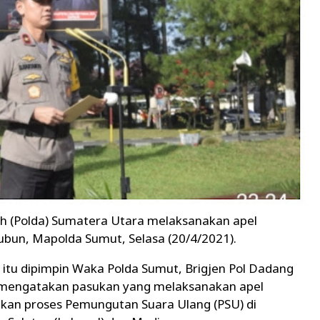
ah (Polda) Sumatera Utara melaksanakan apel
bun, Mapolda Sumut, Selasa (20/4/2021).
itu dipimpin Waka Polda Sumut, Brigjen Pol Dadang
mengatakan pasukan yang melaksanakan apel
an proses Pemungutan Suara Ulang (PSU) di