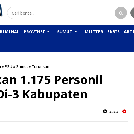
KRIMINAL
PROVINSI
SUMUT
MILITER
EKBIS
ARTI
u
»
PSU
»
Sumut
»
Turunkan
an 1.175 Personil
i-3 Kabupaten
baca