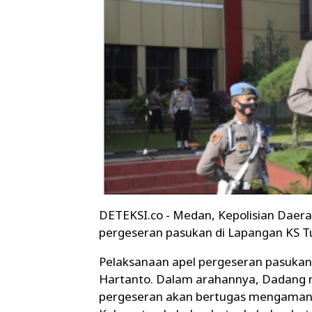
DETEKSI.co - Medan, Kepolisian Daer
pergeseran pasukan di Lapangan KS Tu
Pelaksanaan apel pergeseran pasukan 
Hartanto. Dalam arahannya, Dadang 
pergeseran akan bertugas mengamank