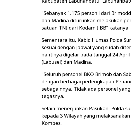
Kabupaten Labuhanbatu, Labuhanbatu 
"Sebanyak 1.175 personil dari Brimodd
dan Madina diturunkan melakukan pe
satuan TNI dari Kodam I BB" katanya.
Sementara itu, Kabid Humas Polda Su
sesuai dengan jadwal yang sudah dit
nantinya digelar pada tanggal 24 Apr
(Labusel) dan Madina.
"Seluruh personel BKO Brimob dan S
dengan berbagai perlengkapan Penang
sebagainnya, Tidak ada personel yan
tegasnya.
Selain menerjunkan Pasukan, Polda s
kepada 3 Wilayah yang melaksanaka
Kombes.