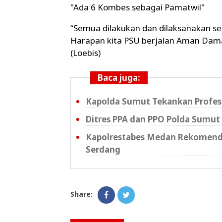
"Ada 6 Kombes sebagai Pamatwil"
“Semua dilakukan dan dilaksanakan s
Harapan kita PSU berjalan Aman Dama
(Loebis)
Baca juga:
Kapolda Sumut Tekankan Profes
Ditres PPA dan PPO Polda Sumut
Kapolrestabes Medan Rekomendasi
Serdang
Share: