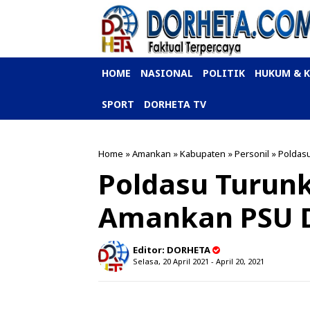
HOME
NASIONAL
POLITIK
HUKUM & 
SPORT
DORHETA TV
Home
»
Amankan
»
Kabupaten
»
Personil
»
Poldas
Poldasu Turunk
Amankan PSU D
Editor:
DORHETA
Selasa, 20 April 2021 - April 20, 2021