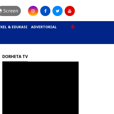
Screen
KEL & EDUKASI
ADVERTORIAL
DORHETA TV