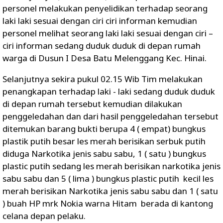
personel melakukan penyelidikan terhadap seorang
laki laki sesuai dengan ciri ciri informan kemudian
personel melihat seorang laki laki sesuai dengan ciri –
ciri informan sedang duduk duduk di depan rumah
warga di Dusun I Desa Batu Melenggang Kec. Hinai.
Selanjutnya sekira pukul 02.15 Wib Tim melakukan
penangkapan terhadap laki - laki sedang duduk duduk
di depan rumah tersebut kemudian dilakukan
penggeledahan dan dari hasil penggeledahan tersebut
ditemukan barang bukti berupa 4 ( empat) bungkus
plastik putih besar les merah berisikan serbuk putih
diduga Narkotika jenis sabu sabu, 1 ( satu ) bungkus
plastic putih sedang les merah berisikan narkotika jenis
sabu sabu dan 5 ( lima ) bungkus plastic putih kecil les
merah berisikan Narkotika jenis sabu sabu dan 1 ( satu
) buah HP mrk Nokia warna Hitam berada di kantong
celana depan pelaku.