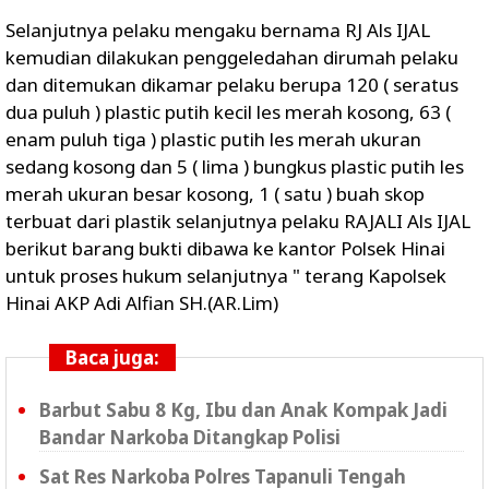
Selanjutnya pelaku mengaku bernama RJ Als IJAL
kemudian dilakukan penggeledahan dirumah pelaku
dan ditemukan dikamar pelaku berupa 120 ( seratus
dua puluh ) plastic putih kecil les merah kosong, 63 (
enam puluh tiga ) plastic putih les merah ukuran
sedang kosong dan 5 ( lima ) bungkus plastic putih les
merah ukuran besar kosong, 1 ( satu ) buah skop
terbuat dari plastik selanjutnya pelaku RAJALI Als IJAL
berikut barang bukti dibawa ke kantor Polsek Hinai
untuk proses hukum selanjutnya " terang Kapolsek
Hinai AKP Adi Alfian SH.(AR.Lim)
Baca juga:
Barbut Sabu 8 Kg, Ibu dan Anak Kompak Jadi
Bandar Narkoba Ditangkap Polisi
Sat Res Narkoba Polres Tapanuli Tengah