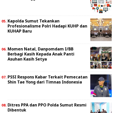
Kapolda Sumut Tekankan
Profesionalisme Polri Hadapi KUHP dan
KUHAP Baru
Momen Natal, Danpomdam I/BB
Berbagi Kasih Kepada Anak Panti
Asuhan Kasih Setya
PSSI Respons Kabar Terkait Pemecatan
Shin Tae Yong dari Timnas Indonesia
Ditres PPA dan PPO Polda Sumut Resmi
Dibentuk