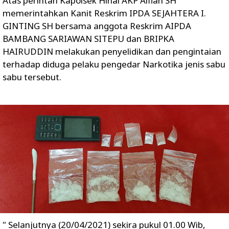
Atas perintah Kapolsek Hinai AKP Alfian SH
memerintahkan Kanit Reskrim IPDA SEJAHTERA I.
GINTING SH bersama anggota Reskrim AIPDA
BAMBANG SARIAWAN SITEPU dan BRIPKA
HAIRUDDIN melakukan penyelidikan dan pengintaian
terhadap diduga pelaku pengedar Narkotika jenis sabu
sabu tersebut.
" Selanjutnya (20/04/2021) sekira pukul 01.00 Wib,