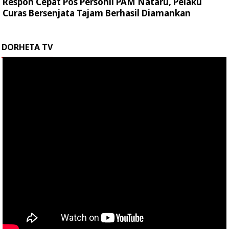
Respon Cepat Pos Personil PAM Nataru, Pelaku
Curas Bersenjata Tajam Berhasil Diamankan
DORHETA TV