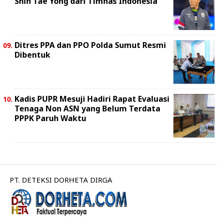
Shin Tae Yong dari Timnas Indonesia
Ditres PPA dan PPO Polda Sumut Resmi
Dibentuk
Kadis PUPR Mesuji Hadiri Rapat Evaluasi
Tenaga Non ASN yang Belum Terdata
PPPK Paruh Waktu
PT. DETEKSI DORHETA DIRGA