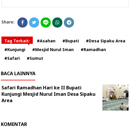
Share:
Tag Terkait:
#Asahan
#Bupati
#Desa Sipaku Area
#Kunjungi
#Mesjid Nurul Iman
#Ramadhan
#Safari
#Sumut
BACA LAINNYA
Safari Ramadhan Hari ke II Bupati
Kunjungi Mesjid Nurul Iman Desa Sipaku
Area
KOMENTAR