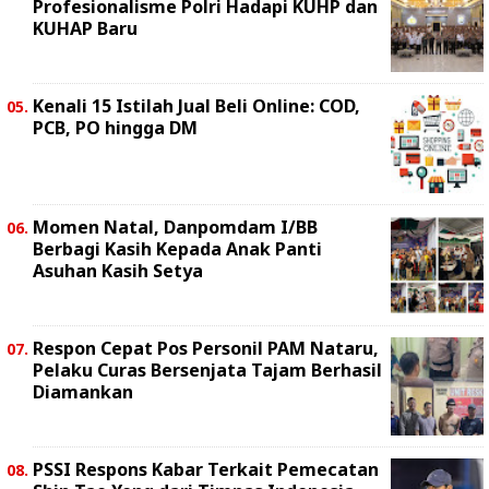
Profesionalisme Polri Hadapi KUHP dan
KUHAP Baru
Kenali 15 Istilah Jual Beli Online: COD,
PCB, PO hingga DM
Momen Natal, Danpomdam I/BB
Berbagi Kasih Kepada Anak Panti
Asuhan Kasih Setya
Respon Cepat Pos Personil PAM Nataru,
Pelaku Curas Bersenjata Tajam Berhasil
Diamankan
PSSI Respons Kabar Terkait Pemecatan