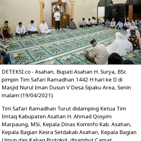
DETEKSI.co - Asahan, Bupati Asahan H. Surya, BSc
pimpin Tim Safari Ramadhan 1442 H hari ke II di
Masjid Nurul Iman Dusun V Desa Sipaku Area, Senin
malam (19/04/2021).
Tim Safari Ramadhan Turut didamping Ketua Tim
Imtaq Kabupaten Asahan H. Ahmad Qosyim
Marpaung, MSi, Kepala Dinas Kominfo Kab. Asahan,
Kepala Bagian Kesra Setdakab Asahan, Kepala Bagian
Umun dan Kabag Protokol, disambut Camat