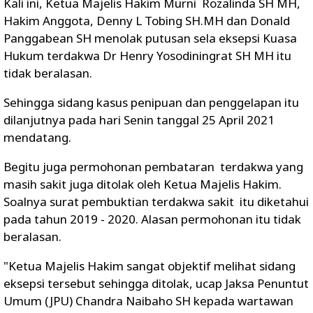
Kali ini, Ketua Majelis Hakim Murni Rozalinda SH MH,
Hakim Anggota, Denny L Tobing SH.MH dan Donald
Panggabean SH menolak putusan sela eksepsi Kuasa
Hukum terdakwa Dr Henry Yosodiningrat SH MH itu
tidak beralasan.
Sehingga sidang kasus penipuan dan penggelapan itu
dilanjutnya pada hari Senin tanggal 25 April 2021
mendatang.
Begitu juga permohonan pembataran terdakwa yang
masih sakit juga ditolak oleh Ketua Majelis Hakim.
Soalnya surat pembuktian terdakwa sakit itu diketahui
pada tahun 2019 - 2020. Alasan permohonan itu tidak
beralasan.
"Ketua Majelis Hakim sangat objektif melihat sidang
eksepsi tersebut sehingga ditolak, ucap Jaksa Penuntut
Umum (JPU) Chandra Naibaho SH kepada wartawan