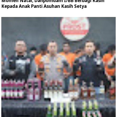
Momen Natal, Danpomdam I/BB Berbagi Kasih
Kepada Anak Panti Asuhan Kasih Setya