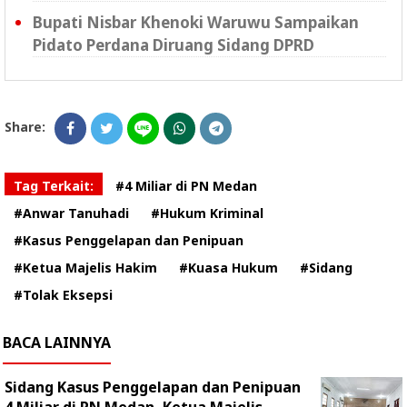
Bupati Nisbar Khenoki Waruwu Sampaikan
Pidato Perdana Diruang Sidang DPRD
Share:
Tag Terkait:
#4 Miliar di PN Medan
#Anwar Tanuhadi
#Hukum Kriminal
#Kasus Penggelapan dan Penipuan
#Ketua Majelis Hakim
#Kuasa Hukum
#Sidang
#Tolak Eksepsi
BACA LAINNYA
Sidang Kasus Penggelapan dan Penipuan