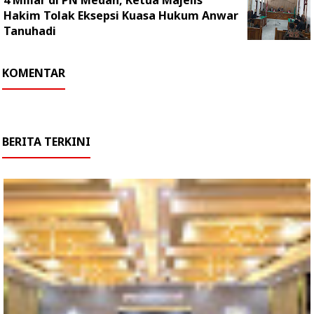
4 Miliar di PN Medan, Ketua Majelis
Hakim Tolak Eksepsi Kuasa Hukum Anwar
Tanuhadi
KOMENTAR
BERITA TERKINI