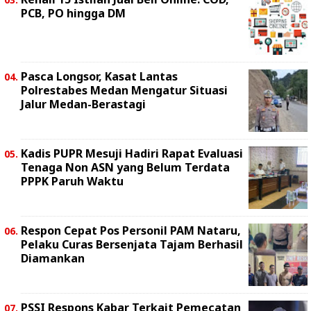
PCB, PO hingga DM
Pasca Longsor, Kasat Lantas
Polrestabes Medan Mengatur Situasi
Jalur Medan-Berastagi
Kadis PUPR Mesuji Hadiri Rapat Evaluasi
Tenaga Non ASN yang Belum Terdata
PPPK Paruh Waktu
Respon Cepat Pos Personil PAM Nataru,
Pelaku Curas Bersenjata Tajam Berhasil
Diamankan
PSSI Respons Kabar Terkait Pemecatan