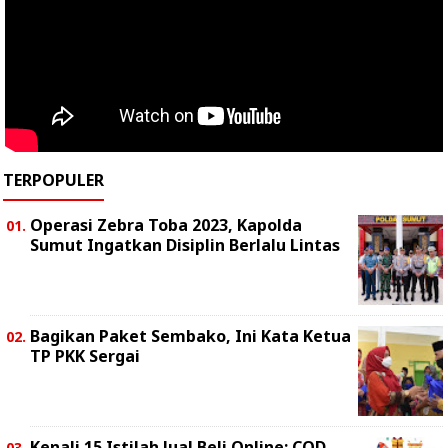
TERPOPULER
Operasi Zebra Toba 2023, Kapolda
Sumut Ingatkan Disiplin Berlalu Lintas
Bagikan Paket Sembako, Ini Kata Ketua
TP PKK Sergai
Kenali 15 Istilah Jual Beli Online: COD,