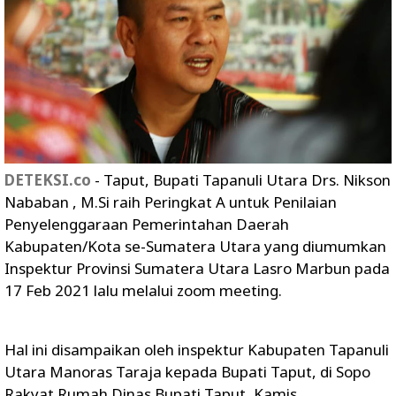
DETEKSI.co
- Taput, Bupati Tapanuli Utara Drs. Nikson
Nababan , M.Si raih Peringkat A untuk Penilaian
Penyelenggaraan Pemerintahan Daerah
Kabupaten/Kota se-Sumatera Utara yang diumumkan
Inspektur Provinsi Sumatera Utara Lasro Marbun pada
17 Feb 2021 lalu melalui zoom meeting.
Hal ini disampaikan oleh inspektur Kabupaten Tapanuli
Utara Manoras Taraja kepada Bupati Taput, di Sopo
Rakyat Rumah Dinas Bupati Taput, Kamis