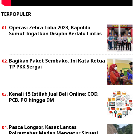
TERPOPULER
Operasi Zebra Toba 2023, Kapolda
Sumut Ingatkan Disiplin Berlalu Lintas
Bagikan Paket Sembako, Ini Kata Ketua
TP PKK Sergai
Kenali 15 Istilah Jual Beli Online: COD,
PCB, PO hingga DM
Pasca Longsor, Kasat Lantas
Polrestabes Medan Mengatur Situasi