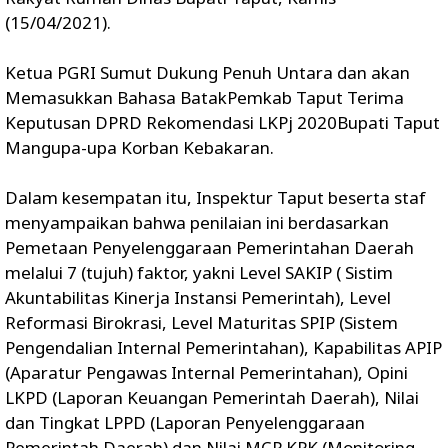
(15/04/2021).
Ketua PGRI Sumut Dukung Penuh Untara dan akan
Memasukkan Bahasa BatakPemkab Taput Terima
Keputusan DPRD Rekomendasi LKPj 2020Bupati Taput
Mangupa-upa Korban Kebakaran.
Dalam kesempatan itu, Inspektur Taput beserta staf
menyampaikan bahwa penilaian ini berdasarkan
Pemetaan Penyelenggaraan Pemerintahan Daerah
melalui 7 (tujuh) faktor, yakni Level SAKIP ( Sistim
Akuntabilitas Kinerja Instansi Pemerintah), Level
Reformasi Birokrasi, Level Maturitas SPIP (Sistem
Pengendalian Internal Pemerintahan), Kapabilitas APIP
(Aparatur Pengawas Internal Pemerintahan), Opini
LKPD (Laporan Keuangan Pemerintah Daerah), Nilai
dan Tingkat LPPD (Laporan Penyelenggaraan
Pemerintah Daerah) dan Nilai MCP KPK (Monitoring