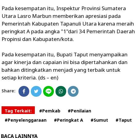
Pada kesempatan itu, Inspektur Provinsi Sumatera
Utara Lasro Marbun memberikan apresiasi pada
Pemerintah Kabupaten Tapanuli Utara karena meraih
peringkat A pada angka "1"dari 34 Pemerintah Daerah
Propinsi dan Kabupaten/kota.
Pada kesempatan itu, Bupati Taput menyampaikan
agar kinerja dan capaian ini bisa dipertahankan dan
bahkan ditingkatkan menjadi yang terbaik untuk
setiap kriteria. (ds – en)
Share:
Tag Terkait:
#Pemkab
#Penilaian
#Penyelenggaraan
#Peringkat A
#Sumut
#Taput
BACA LAINNYA