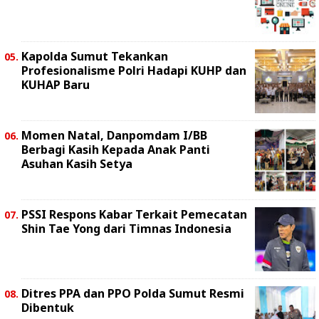
Kapolda Sumut Tekankan
Profesionalisme Polri Hadapi KUHP dan
KUHAP Baru
Momen Natal, Danpomdam I/BB
Berbagi Kasih Kepada Anak Panti
Asuhan Kasih Setya
PSSI Respons Kabar Terkait Pemecatan
Shin Tae Yong dari Timnas Indonesia
Ditres PPA dan PPO Polda Sumut Resmi
Dibentuk