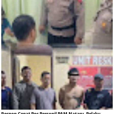
Respon Cepat Pos Personil PAM Nataru, Pelaku