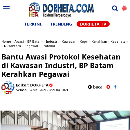
TERKINI
TRENDING
DORHETA TV
Home
»
Awasi
»
BP Batam
»
Industri
»
Kawasan
»
Kepri
»
Kerahkan
»
Kesehatan
»
Nusantara
»
Pegawai
»
Protokol
Bantu Awasi Protokol Kesehatan
di Kawasan Industri, BP Batam
Kerahkan Pegawai
Editor:
DORHETA
baca
Selasa, 04 Mei 2021 - Mei 04, 2021