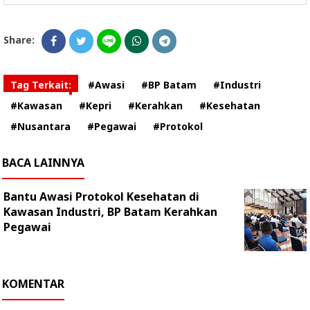
Share:
Tag Terkait:
#Awasi
#BP Batam
#Industri
#Kawasan
#Kepri
#Kerahkan
#Kesehatan
#Nusantara
#Pegawai
#Protokol
BACA LAINNYA
Bantu Awasi Protokol Kesehatan di
Kawasan Industri, BP Batam Kerahkan
Pegawai
KOMENTAR