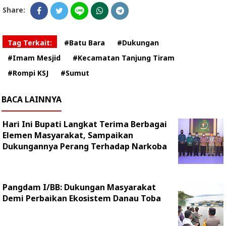
Share:
Tag Terkait:
#Batu Bara
#Dukungan
#Imam Mesjid
#Kecamatan Tanjung Tiram
#Rompi KSJ
#Sumut
BACA LAINNYA
Hari Ini Bupati Langkat Terima Berbagai
Elemen Masyarakat, Sampaikan
Dukungannya Perang Terhadap Narkoba
Pangdam I/BB: Dukungan Masyarakat
Demi Perbaikan Ekosistem Danau Toba