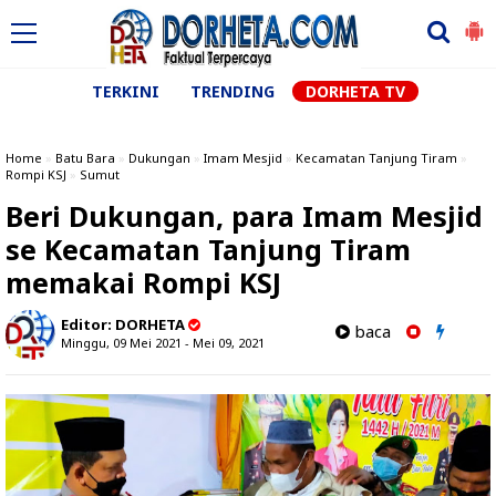
TERKINI
TRENDING
DORHETA TV
Home
»
Batu Bara
»
Dukungan
»
Imam Mesjid
»
Kecamatan Tanjung Tiram
»
Rompi KSJ
»
Sumut
Beri Dukungan, para Imam Mesjid
se Kecamatan Tanjung Tiram
memakai Rompi KSJ
Editor:
DORHETA
baca
Minggu, 09 Mei 2021 - Mei 09, 2021