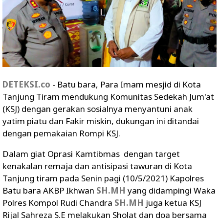
DETEKSI.co
- Batu bara, Para Imam mesjid di Kota
Tanjung Tiram mendukung Komunitas Sedekah Jum'at
(KSJ) dengan gerakan sosialnya menyantuni anak
yatim piatu dan Fakir miskin, dukungan ini ditandai
dengan pemakaian Rompi KSJ.
Dalam giat Oprasi Kamtibmas dengan target
kenakalan remaja dan antisipasi tawuran di Kota
Tanjung tiram pada Senin pagi (10/5/2021) Kapolres
Batu bara AKBP Ikhwan
SH.MH
yang didampingi Waka
Polres Kompol Rudi Chandra
SH.MH
juga ketua KSJ
Rijal Sahreza S.E melakukan Sholat dan doa bersama