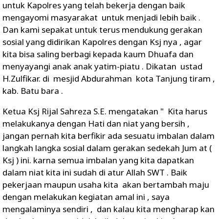
untuk Kapolres yang telah bekerja dengan baik
mengayomi masyarakat untuk menjadi lebih baik .
Dan kami sepakat untuk terus mendukung gerakan
sosial yang didirikan Kapolres dengan Ksj nya , agar
kita bisa saling berbagi kepada kaum Dhuafa dan
menyayangi anak anak yatim-piatu . Dikatan ustad
H.Zulfikar. di mesjid Abdurahman kota Tanjung tiram ,
kab. Batu bara .
Ketua Ksj Rijal Sahreza S.E. mengatakan " Kita harus
melakukanya dengan Hati dan niat yang bersih ,
jangan pernah kita berfikir ada sesuatu imbalan dalam
langkah langka sosial dalam gerakan sedekah Jum at (
Ksj ) ini. karna semua imbalan yang kita dapatkan
dalam niat kita ini sudah di atur Allah SWT . Baik
pekerjaan maupun usaha kita akan bertambah maju
dengan melakukan kegiatan amal ini , saya
mengalaminya sendiri , dan kalau kita mengharap kan