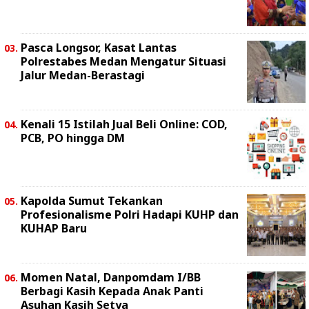
Pasca Longsor, Kasat Lantas
Polrestabes Medan Mengatur Situasi
Jalur Medan-Berastagi
Kenali 15 Istilah Jual Beli Online: COD,
PCB, PO hingga DM
Kapolda Sumut Tekankan
Profesionalisme Polri Hadapi KUHP dan
KUHAP Baru
Momen Natal, Danpomdam I/BB
Berbagi Kasih Kepada Anak Panti
Asuhan Kasih Setya