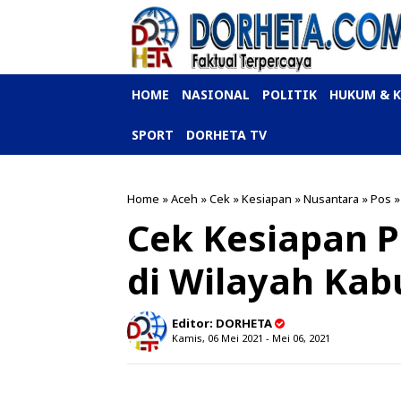
HOME
NASIONAL
POLITIK
HUKUM & 
SPORT
DORHETA TV
Home
»
Aceh
»
Cek
»
Kesiapan
»
Nusantara
»
Pos
Cek Kesiapan 
di Wilayah Ka
Editor:
DORHETA
Kamis, 06 Mei 2021 - Mei 06, 2021