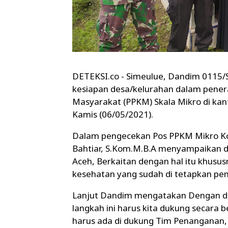
DETEKSI.co - Simeulue, Dandim 0115/Si
kesiapan desa/kelurahan dalam pene
Masyarakat (PPKM) Skala Mikro di ka
Kamis (06/05/2021).
Dalam pengecekan Pos PPKM Mikro Ko
Bahtiar, S.Kom.M.B.A menyampaikan 
Aceh, Berkaitan dengan hal itu khusu
kesehatan yang sudah di tetapkan pemer
Lanjut Dandim mengatakan Dengan di
langkah ini harus kita dukung secara
harus ada di dukung Tim Penanganan,