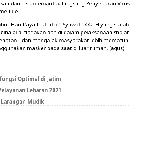
ikan dan bisa memantau langsung Penyebaran Virus
imeulue.
t Hari Raya Idul Fitri 1 Syawal 1442 H yang sudah
 bihalal di tiadakan dan di dalam pelaksanaan sholat
esehatan " dan mengajak masyarakat lebih mematuhi
ggunakan masker pada saat di luar rumah. (agus)
ungsi Optimal di Jatim
 Pelayanan Lebaran 2021
n Larangan Mudik