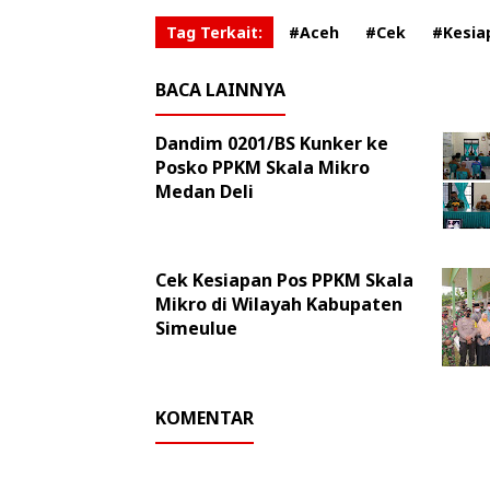
Tag Terkait:
#Aceh
#Cek
#Kesia
BACA LAINNYA
Dandim 0201/BS Kunker ke
Posko PPKM Skala Mikro
Medan Deli
Cek Kesiapan Pos PPKM Skala
Mikro di Wilayah Kabupaten
Simeulue
KOMENTAR