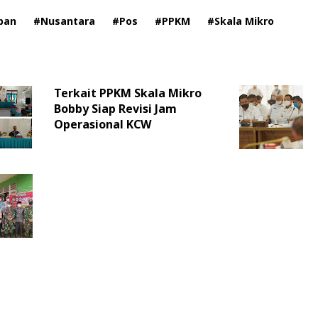
pan
#Nusantara
#Pos
#PPKM
#Skala Mikro
Terkait PPKM Skala Mikro
Bobby Siap Revisi Jam
Operasional KCW