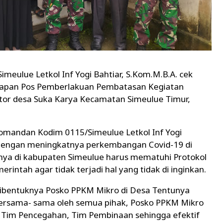
meulue Letkol Inf Yogi Bahtiar, S.Kom.M.B.A. cek
rapan Pos Pemberlakuan Pembatasan Kegiatan
ntor desa Suka Karya Kecamatan Simeulue Timur,
mandan Kodim 0115/Simeulue Letkol Inf Yogi
dengan meningkatnya perkembangan Covid-19 di
snya di kabupaten Simeulue harus mematuhi Protokol
intah agar tidak terjadi hal yang tidak di inginkan.
bentuknya Posko PPKM Mikro di Desa Tentunya
 bersama- sama oleh semua pihak, Posko PPKM Mikro
 Tim Pencegahan, Tim Pembinaan sehingga efektif