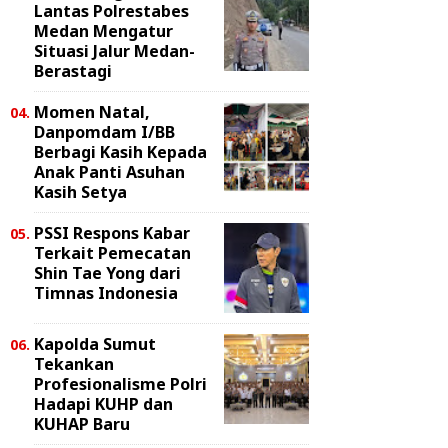
Lantas Polrestabes
Medan Mengatur
Situasi Jalur Medan-
Berastagi
Momen Natal,
Danpomdam I/BB
Berbagi Kasih Kepada
Anak Panti Asuhan
Kasih Setya
PSSI Respons Kabar
Terkait Pemecatan
Shin Tae Yong dari
Timnas Indonesia
Kapolda Sumut
Tekankan
Profesionalisme Polri
Hadapi KUHP dan
KUHAP Baru