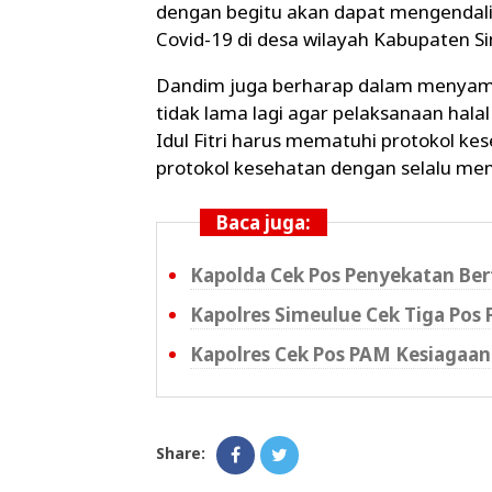
dengan begitu akan dapat mengendal
Covid-19 di desa wilayah Kabupaten S
Dandim juga berharap dalam menyambu
tidak lama lagi agar pelaksanaan halal
Idul Fitri harus mematuhi protokol k
protokol kesehatan dengan selalu men
Baca juga:
Kapolda Cek Pos Penyekatan Berf
Kapolres Simeulue Cek Tiga Pos
Kapolres Cek Pos PAM Kesiagaa
Share: