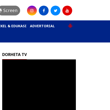
Screen
KEL & EDUKASI
ADVERTORIAL
DORHETA TV