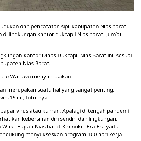
dudukan dan pencatatan sipil kabupaten Nias barat,
i lingkungan kantor dukcapil Nias barat, Jum’at
gkungan Kantor Dinas Dukcapil Nias Barat ini, sesuai
abupaten Nias Barat.
lizaro Waruwu menyampaikan
dan merupakan suatu hal yang sangat penting.
id-19 ini, tuturnya.
rpapar virus atau kuman. Apalagi di tengah pandemi
hatikan kebersihan diri sendiri dan lingkungan.
n Wakil Bupati Nias barat Khenoki - Era Era yaitu
mendukung menyukseskan program 100 hari kerja