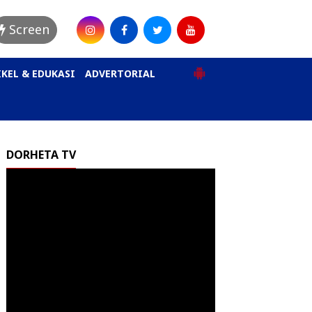
Screen
KEL & EDUKASI
ADVERTORIAL
DORHETA TV