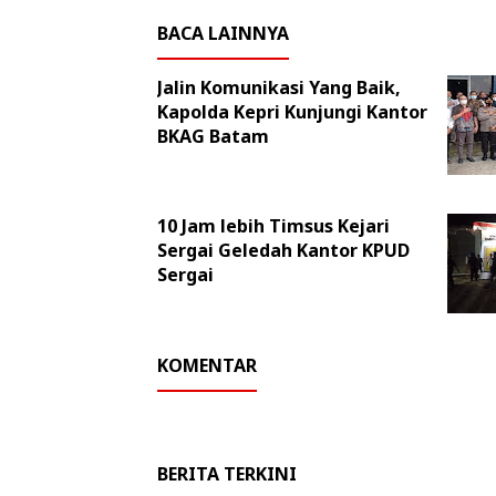
BACA LAINNYA
Jalin Komunikasi Yang Baik,
Kapolda Kepri Kunjungi Kantor
BKAG Batam
10 Jam lebih Timsus Kejari
Sergai Geledah Kantor KPUD
Sergai
KOMENTAR
BERITA TERKINI