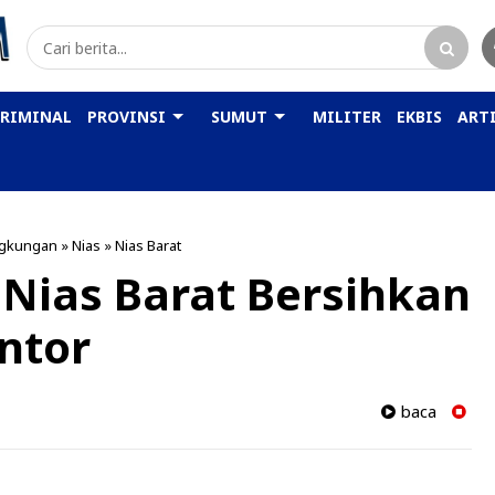
KRIMINAL
PROVINSI
SUMUT
MILITER
EKBIS
ARTI
ngkungan
»
Nias
»
Nias Barat
 Nias Barat Bersihkan
ntor
baca