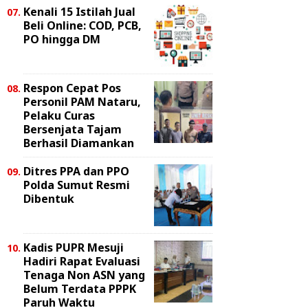
Kenali 15 Istilah Jual
Beli Online: COD, PCB,
PO hingga DM
Respon Cepat Pos
Personil PAM Nataru,
Pelaku Curas
Bersenjata Tajam
Berhasil Diamankan
Ditres PPA dan PPO
Polda Sumut Resmi
Dibentuk
Kadis PUPR Mesuji
Hadiri Rapat Evaluasi
Tenaga Non ASN yang
Belum Terdata PPPK
Paruh Waktu