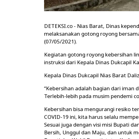
DETEKSI.co - Nias Barat, Dinas kepen
melaksanakan gotong royong bersama d
(07/05/2021).
Kegiatan gotong royong kebersihan lin
instruksi dari Kepala Dinas Dukcapil K
Kepala Dinas Dukcapil Nias Barat Da
“Kebersihan adalah bagian dari iman 
Terlebih-lebih pada musim pendemi cov
Kebersihan bisa mengurangi resiko te
COVID-19 ini, kita harus selalu memper
Sesuai juga dengan visi misi Bupati da
Bersih, Unggul dan Maju, dan untuk 