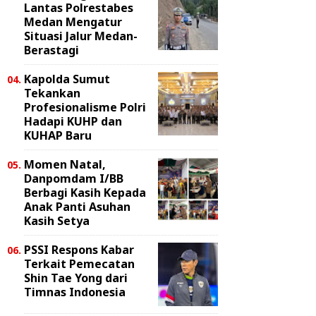
Lantas Polrestabes
Medan Mengatur
Situasi Jalur Medan-
Berastagi
Kapolda Sumut
Tekankan
Profesionalisme Polri
Hadapi KUHP dan
KUHAP Baru
Momen Natal,
Danpomdam I/BB
Berbagi Kasih Kepada
Anak Panti Asuhan
Kasih Setya
PSSI Respons Kabar
Terkait Pemecatan
Shin Tae Yong dari
Timnas Indonesia