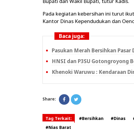
Bupati dan Wakil Bupati, tutur Kadis.
Pada kegiatan kebersihan ini turut iku
Kantor Dinas Kependudukan dan Oencat
Baca juga:
Pasukan Merah Bersihkan Pasar 
HNSI dan P3SU Gotongroyong Be
Khenoki Waruwu : Kendaraan Di
Share:
Tag Terkait:
#Bersihkan
#Dinas
#Nias Barat