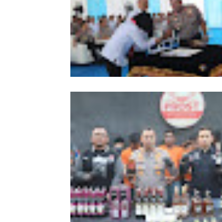
Ditres PPA dan PPO Polda Sumut Re
Dibentuk