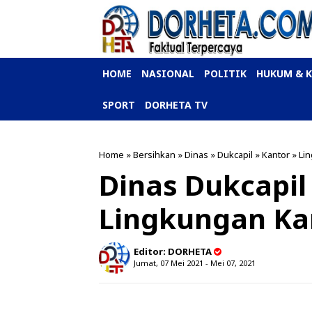
HOME
NASIONAL
POLITIK
HUKUM & 
SPORT
DORHETA TV
Home
»
Bersihkan
»
Dinas
»
Dukcapil
»
Kantor
»
Li
Dinas Dukcapil
Lingkungan Ka
Editor:
DORHETA
Jumat, 07 Mei 2021 - Mei 07, 2021