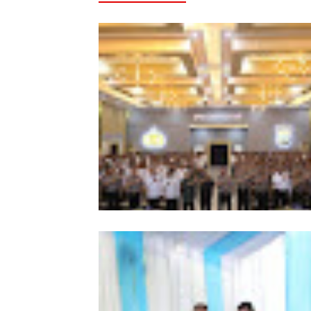
Kapolda Sumut Tekankan
Profesionalisme Polri Hadapi KUHP 
KUHAP Baru