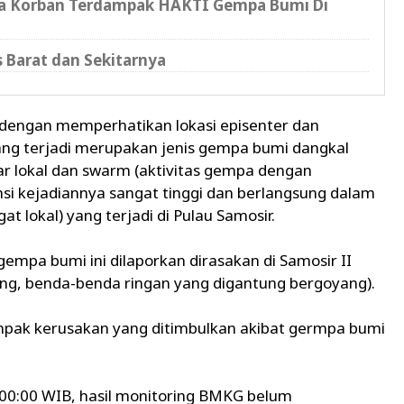
ada Korban Terdampak HAKTI Gempa Bumi Di
 Barat dan Sekitarnya
dengan memperhatikan lokasi episenter dan
ng terjadi merupakan jenis gempa bumi dangkal
ar lokal dan swarm (aktivitas gempa dengan
nsi kejadiannya sangat tinggi dan berlangsung dalam
at lokal) yang terjadi di Pulau Samosir.
pa bumi ini dilaporkan dirasakan di Samosir II
ng, benda-benda ringan yang digantung bergoyang).
ampak kerusakan yang ditimbulkan akibat germpa bumi
:00:00 WIB, hasil monitoring BMKG belum