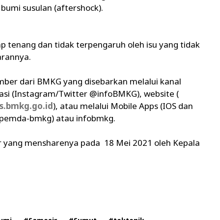
umi susulan (aftershock).
 tenang dan tidak terpengaruh oleh isu yang tidak
rannya.
mber dari BMKG yang disebarkan melalui kanal
kasi (Instagram/Twitter @infoBMKG), website (
s.bmkg.go.id
), atau melalui Mobile Apps (IOS dan
 pemda-bmkg) atau infobmkg.
ir yang mensharenya pada 18 Mei 2021 oleh Kepala