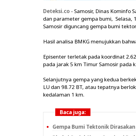
Deteksi.co
- Samosir, Dinas Kominfo 
dan parameter gempa bumi, Selasa, 18
Samosir diguncang gempa bumi tekton
Hasil analisa BMKG menujukkan bahw
Episenter terletak pada koordinat 2.62
pada jarak 5 km Timur Samosir pada 
Selanjutnya gempa yang kedua berkeku
LU dan 98.72 BT, atau tepatnya berlok
kedalaman 1 km.
Baca juga:
Gempa Bumi Tektonik Dirasakan 