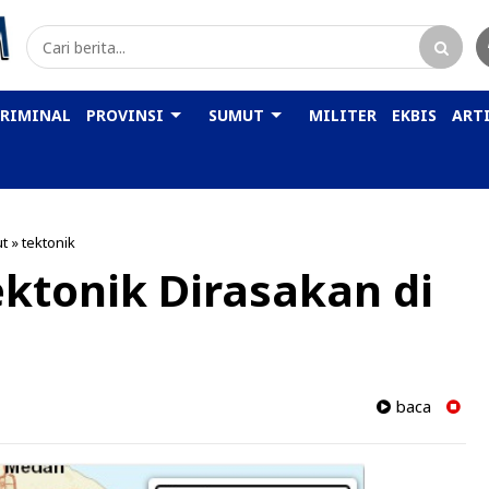
KRIMINAL
PROVINSI
SUMUT
MILITER
EKBIS
ARTI
t
»
tektonik
ktonik Dirasakan di
baca