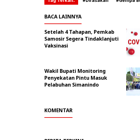
Tag Terkait:
#Dirasakan
#Gempa B
BACA LAINNYA
Setelah 4 Tahapan, Pemkab
Samosir Segera Tindaklanjuti
Vaksinasi
Wakil Bupati Monitoring
Penyekatan Pintu Masuk
Pelabuhan Simanindo
KOMENTAR