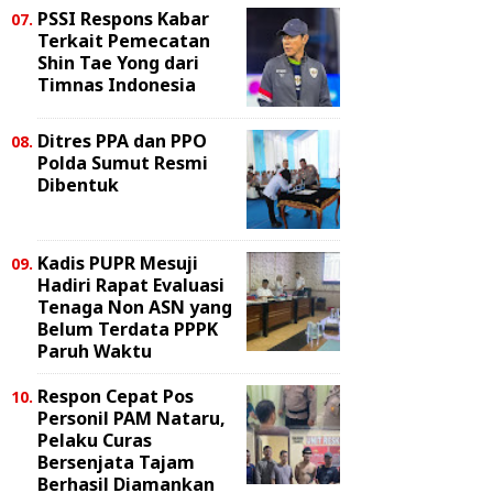
PSSI Respons Kabar
Terkait Pemecatan
Shin Tae Yong dari
Timnas Indonesia
Ditres PPA dan PPO
Polda Sumut Resmi
Dibentuk
Kadis PUPR Mesuji
Hadiri Rapat Evaluasi
Tenaga Non ASN yang
Belum Terdata PPPK
Paruh Waktu
Respon Cepat Pos
Personil PAM Nataru,
Pelaku Curas
Bersenjata Tajam
Berhasil Diamankan