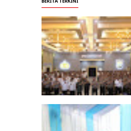
BERITA TERKINI
Kapolda Sumut Tekankan
Profesionalisme Polri Hadapi KUHP 