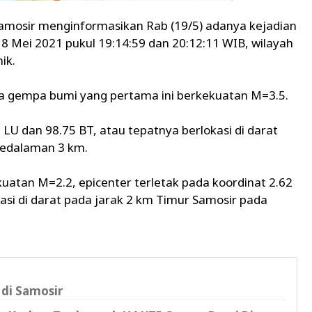
Samosir menginformasikan Rab (19/5) adanya kejadian
 Mei 2021 pukul 19:14:59 dan 20:12:11 WIB, wilayah
ik.
a gempa bumi yang pertama ini berkekuatan M=3.5.
 LU dan 98.75 BT, atau tepatnya berlokasi di darat
kedalaman 3 km.
atan M=2.2, epicenter terletak pada koordinat 2.62
asi di darat pada jarak 2 km Timur Samosir pada
di Samosir