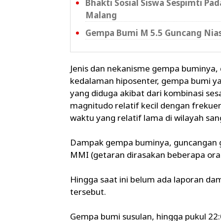
Bhakti Sosial Siswa Sespimti P
Malang
Gempa Bumi M 5.5 Guncang Nias
Jenis dan nekanisme gempa buminya, 
kedalaman hiposenter, gempa bumi ya
yang diduga akibat dari kombinasi ses
magnitudo relatif kecil dengan frekue
waktu yang relatif lama di wilayah sang
Dampak gempa buminya, guncangan gem
MMI (getaran dirasakan beberapa ora
Hingga saat ini belum ada laporan d
tersebut.
Gempa bumi susulan, hingga pukul 22