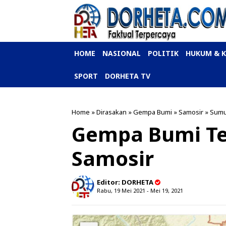
HOME
NASIONAL
POLITIK
HUKUM & 
SPORT
DORHETA TV
Home
»
Dirasakan
»
Gempa Bumi
»
Samosir
»
Sumu
Gempa Bumi Te
Samosir
Editor:
DORHETA
Rabu, 19 Mei 2021 - Mei 19, 2021