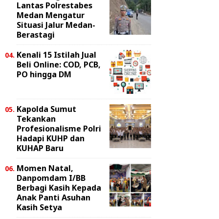
Lantas Polrestabes
Medan Mengatur
Situasi Jalur Medan-
Berastagi
Kenali 15 Istilah Jual
Beli Online: COD, PCB,
PO hingga DM
Kapolda Sumut
Tekankan
Profesionalisme Polri
Hadapi KUHP dan
KUHAP Baru
Momen Natal,
Danpomdam I/BB
Berbagi Kasih Kepada
Anak Panti Asuhan
Kasih Setya