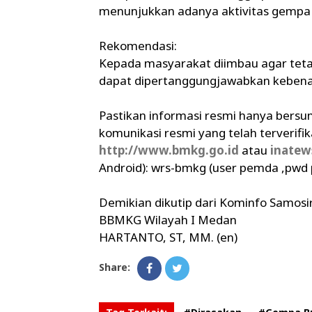
menunjukkan adanya aktivitas gempa b
Rekomendasi:
Kepada masyarakat diimbau agar tetap
dapat dipertanggungjawabkan kebena
Pastikan informasi resmi hanya bersu
komunikasi resmi yang telah terverifi
http://www.bmkg.go.id
atau
inatew
Android): wrs-bmkg (user pemda ,pwd
Demikian dikutip dari Kominfo Samos
BBMKG Wilayah I Medan
HARTANTO, ST, MM. (en)
Share: