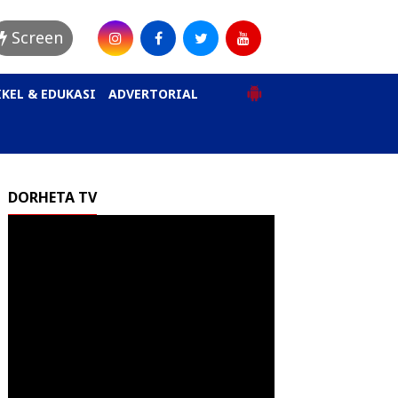
Screen
KEL & EDUKASI
ADVERTORIAL
DORHETA TV