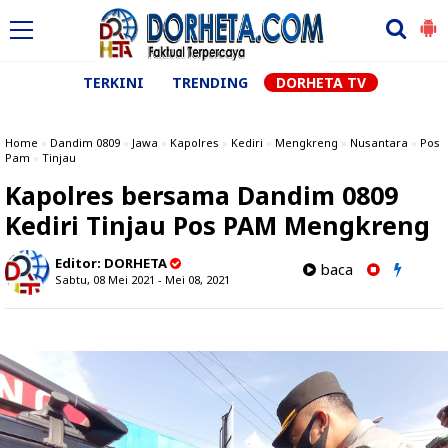
TERKINI
TRENDING
DORHETA TV
Home
»
Dandim 0809
»
Jawa
»
Kapolres
»
Kediri
»
Mengkreng
»
Nusantara
»
Pos
Pam
»
Tinjau
Kapolres bersama Dandim 0809
Kediri Tinjau Pos PAM Mengkreng
Editor:
DORHETA
baca
Sabtu, 08 Mei 2021 - Mei 08, 2021