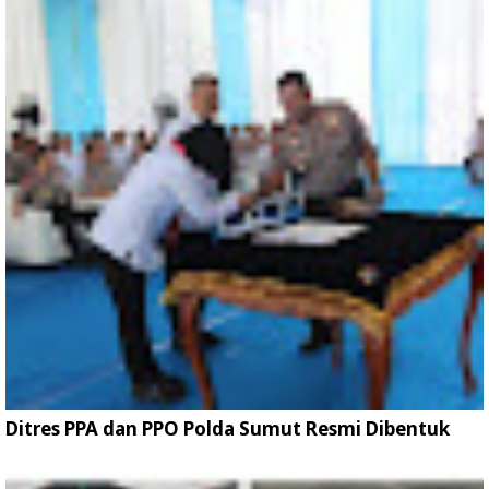
Ditres PPA dan PPO Polda Sumut Resmi Dibentuk