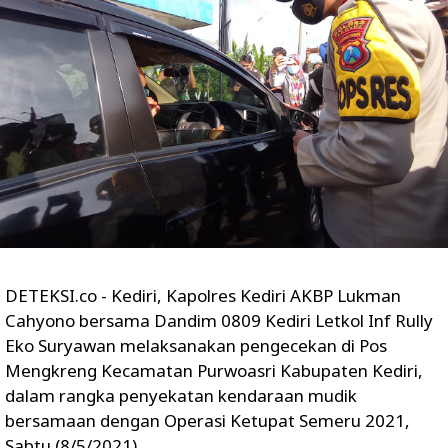
DETEKSI.co - Kediri, Kapolres Kediri AKBP Lukman
Cahyono bersama Dandim 0809 Kediri Letkol Inf Rully
Eko Suryawan melaksanakan pengecekan di Pos
Mengkreng Kecamatan Purwoasri Kabupaten Kediri,
dalam rangka penyekatan kendaraan mudik
bersamaan dengan Operasi Ketupat Semeru 2021,
Sabtu (8/5/2021).