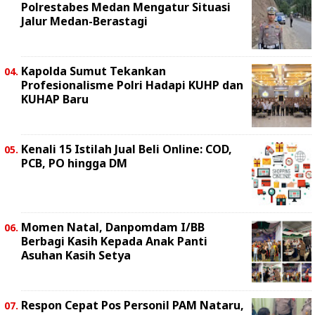
Polrestabes Medan Mengatur Situasi
Jalur Medan-Berastagi
Kapolda Sumut Tekankan
Profesionalisme Polri Hadapi KUHP dan
KUHAP Baru
Kenali 15 Istilah Jual Beli Online: COD,
PCB, PO hingga DM
Momen Natal, Danpomdam I/BB
Berbagi Kasih Kepada Anak Panti
Asuhan Kasih Setya
Respon Cepat Pos Personil PAM Nataru,