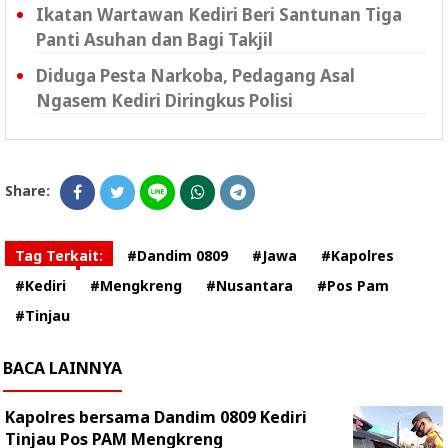
Ikatan Wartawan Kediri Beri Santunan Tiga
Panti Asuhan dan Bagi Takjil
Diduga Pesta Narkoba, Pedagang Asal
Ngasem Kediri Diringkus Polisi
Share:
Tag Terkait:
#Dandim 0809
#Jawa
#Kapolres
#Kediri
#Mengkreng
#Nusantara
#Pos Pam
#Tinjau
BACA LAINNYA
Kapolres bersama Dandim 0809 Kediri
Tinjau Pos PAM Mengkreng