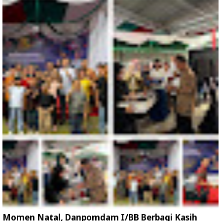
Momen Natal, Danpomdam I/BB Berbagi Kasih