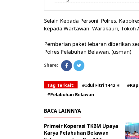
Selain Kepada Personil Polres, Kapolr
kepada Wartawan, Warakauri, Tokoh A
Pemberian paket lebaran diberikan sec
Polres Pelabuhan Belawan. (usman)
Share:
Tag Terkait:
#Idul Fitri 1442 H
#Kap
#Pelabuhan Belawan
BACA LAINNYA
Primeir Koperasi TKBM Upaya
Karya Pelabuhan Belawan