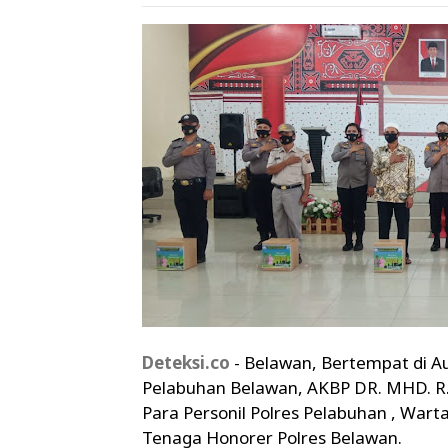
Deteksi.co
- Belawan, Bertempat di Au
Pelabuhan Belawan, AKBP DR. MHD. R
Para Personil Polres Pelabuhan , War
Tenaga Honorer Polres Belawan.