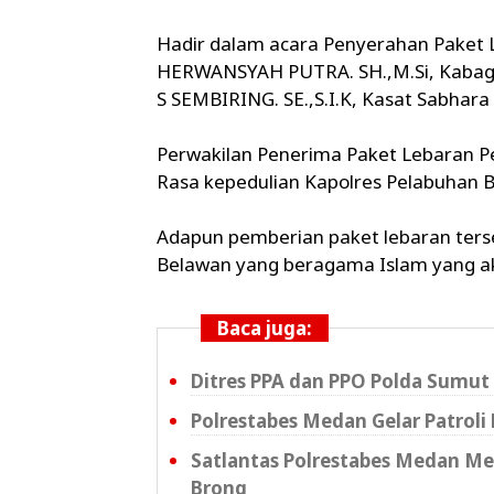
Hadir dalam acara Penyerahan Paket
HERWANSYAH PUTRA. SH.,M.Si, Kabag
S SEMBIRING. SE.,S.I.K, Kasat Sabhar
Perwakilan Penerima Paket Lebaran Pe
Rasa kepedulian Kapolres Pelabuhan B
Adapun pemberian paket lebaran terse
Belawan yang beragama Islam yang aka
Baca juga:
Ditres PPA dan PPO Polda Sumut
Polrestabes Medan Gelar Patroli 
Satlantas Polrestabes Medan M
Brong