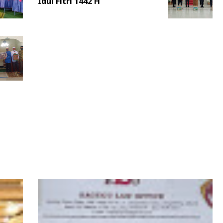
Idul Fitri 1442 H