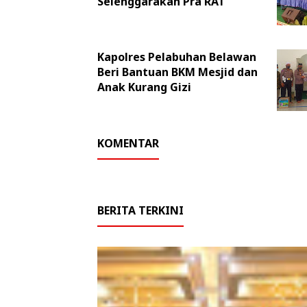
Selenggarakan Pra RAT
Kapolres Pelabuhan Belawan
Beri Bantuan BKM Mesjid dan
Anak Kurang Gizi
KOMENTAR
BERITA TERKINI