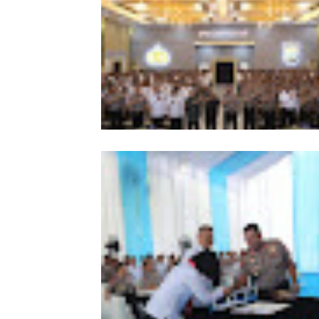
Kapolda Sumut Tekankan
Profesionalisme Polri Hadapi KUHP 
KUHAP Baru