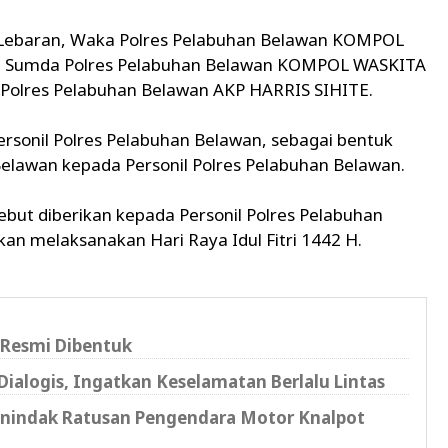
 Lebaran, Waka Polres Pelabuhan Belawan KOMPOL
 Sumda Polres Pelabuhan Belawan KOMPOL WASKITA
a Polres Pelabuhan Belawan AKP HARRIS SIHITE.
rsonil Polres Pelabuhan Belawan, sebagai bentuk
elawan kepada Personil Polres Pelabuhan Belawan.
but diberikan kepada Personil Polres Pelabuhan
n melaksanakan Hari Raya Idul Fitri 1442 H.
 Resmi Dibentuk
Dialogis, Ingatkan Keselamatan Berlalu Lintas
enindak Ratusan Pengendara Motor Knalpot