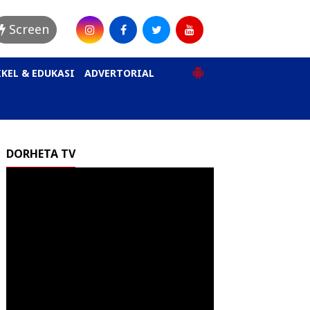
Screen
KEL & EDUKASI
ADVERTORIAL
DORHETA TV