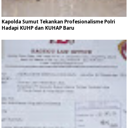
Kapolda Sumut Tekankan Profesionalisme Polri
Hadapi KUHP dan KUHAP Baru