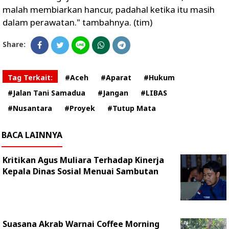
malah membiarkan hancur, padahal ketika itu masih
dalam perawatan." tambahnya. (tim)
Share:
Tag Terkait:
#Aceh
#Aparat
#Hukum
#Jalan Tani Samadua
#Jangan
#LIBAS
#Nusantara
#Proyek
#Tutup Mata
BACA LAINNYA
Kritikan Agus Muliara Terhadap Kinerja
Kepala Dinas Sosial Menuai Sambutan
Suasana Akrab Warnai Coffee Morning