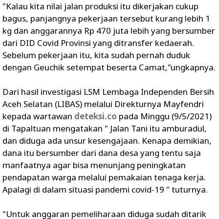
"Kalau kita nilai jalan produksi itu dikerjakan cukup
bagus, panjangnya pekerjaan tersebut kurang lebih 1
kg dan anggarannya Rp 470 juta lebih yang bersumber
dari DID Covid Provinsi yang ditransfer kedaerah.
Sebelum pekerjaan itu, kita sudah pernah duduk
dengan Geuchik setempat beserta Camat,"ungkapnya.
Dari hasil investigasi LSM Lembaga Independen Bersih
Aceh Selatan (LIBAS) melalui Direkturnya Mayfendri
kepada wartawan
deteksi.co
pada Minggu (9/5/2021)
di Tapaltuan mengatakan " Jalan Tani itu amburadul,
dan diduga ada unsur kesengajaan. Kenapa demikian,
dana itu bersumber dari dana desa yang tentu saja
manfaatnya agar bisa menunjang peningkatan
pendapatan warga melalui pemakaian tenaga kerja.
Apalagi di dalam situasi pandemi covid-19 " tuturnya.
"Untuk anggaran pemeliharaan diduga sudah ditarik