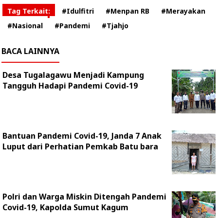
Tag Terkait:
#Idulfitri
#Menpan RB
#Merayakan
#Nasional
#Pandemi
#Tjahjo
BACA LAINNYA
Desa Tugalagawu Menjadi Kampung
Tangguh Hadapi Pandemi Covid-19
Bantuan Pandemi Covid-19, Janda 7 Anak
Luput dari Perhatian Pemkab Batu bara
Polri dan Warga Miskin Ditengah Pandemi
Covid-19, Kapolda Sumut Kagum