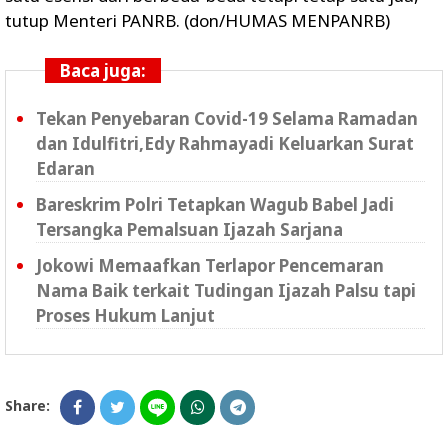
tutup Menteri PANRB. (don/HUMAS MENPANRB)
Baca juga:
Tekan Penyebaran Covid-19 Selama Ramadan
dan Idulfitri,Edy Rahmayadi Keluarkan Surat
Edaran
Bareskrim Polri Tetapkan Wagub Babel Jadi
Tersangka Pemalsuan Ijazah Sarjana
Jokowi Memaafkan Terlapor Pencemaran
Nama Baik terkait Tudingan Ijazah Palsu tapi
Proses Hukum Lanjut
Share: