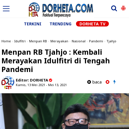
TERKINI
TRENDING
DORHETA TV
Home
»
Idulfitri
»
Menpan RB
»
Merayakan
»
Nasional
»
Pandemi
»
Tjahjo
Menpan RB Tjahjo : Kembali
Merayakan Idulfitri di Tengah
Pandemi
Editor:
DORHETA
baca
Kamis, 13 Mei 2021 - Mei 13, 2021