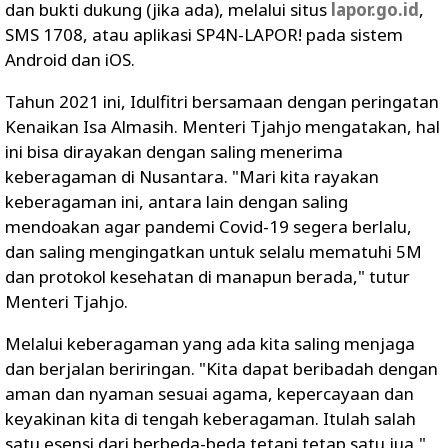
dan bukti dukung (jika ada), melalui situs
lapor.go.id
,
SMS 1708, atau aplikasi SP4N-LAPOR! pada sistem
Android dan iOS.
Tahun 2021 ini, Idulfitri bersamaan dengan peringatan
Kenaikan Isa Almasih. Menteri Tjahjo mengatakan, hal
ini bisa dirayakan dengan saling menerima
keberagaman di Nusantara. "Mari kita rayakan
keberagaman ini, antara lain dengan saling
mendoakan agar pandemi Covid-19 segera berlalu,
dan saling mengingatkan untuk selalu mematuhi 5M
dan protokol kesehatan di manapun berada," tutur
Menteri Tjahjo.
Melalui keberagaman yang ada kita saling menjaga
dan berjalan beriringan. "Kita dapat beribadah dengan
aman dan nyaman sesuai agama, kepercayaan dan
keyakinan kita di tengah keberagaman. Itulah salah
satu esensi dari berbeda-beda tetapi tetap satu jua,"