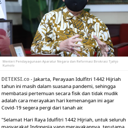
Menteri Pendayagunaan Aparatur Negara dan Reformasi Birokrasi Tjahjo
Kumolo
DETEKSI.co
- Jakarta, Perayaan Idulfitri 1442 Hijriah
tahun ini masih dalam suasana pandemi, sehingga
membatasi pertemuan secara fisik dan tidak mudik
adalah cara merayakan hari kemenangan ini agar
Covid-19 segera pergi dari tanah air.
"Selamat Hari Raya Idulfitri 1442 Hijriah, untuk seluruh
masyarakat Indonesia yang merayakannya, terutama