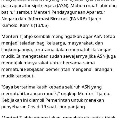
para aparatur sipil negara (ASN). Mohon maaf lahir dan
batin," sambut Menteri Pendayagunaan Aparatur
Negara dan Reformasi Birokrasi (PANRB) Tjahjo
Kumolo, Kamis (13/05).
Menteri Tjahjo kembali mengingatkan agar ASN tetap
menjadi teladan bagi keluarga, masyarakat, dan
lingkungannya, terutama dalam mematuhi larangan
mudik. Ia mengatakan sudah sewajarnya jika ASN juga
mengajak masyarakat untuk bersama-sama
mematuhi kebijakan pemerintah mengenai larangan
mudik tersebut.
"Saya berterima kasih kepada seluruh ASN yang
mematuhi larangan mudik," ungkap Menteri Tjahjo.
Kebijakan ini diambil Pemerintah untuk menekan
penyebaran Covid-19 saat libur panjang.
Menteri Tjahjo mengatakan, menahan diri untuk tidak