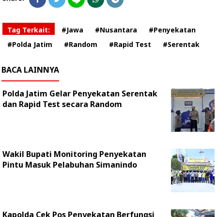
Tag Terkait:
#Jawa
#Nusantara
#Penyekatan
#Polda Jatim
#Random
#Rapid Test
#Serentak
BACA LAINNYA
Polda Jatim Gelar Penyekatan Serentak
dan Rapid Test secara Random
Wakil Bupati Monitoring Penyekatan
Pintu Masuk Pelabuhan Simanindo
Kapolda Cek Pos Penyekatan Berfungsi