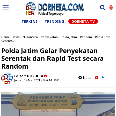
TERKINI
TRENDING
DORHETA TV
Home
»
Jawa
»
Nusantara
»
Penyekatan
»
Polda Jatim
»
Random
»
Rapid Test
»
Serentak
Polda Jatim Gelar Penyekatan
Serentak dan Rapid Test secara
Random
Editor:
DORHETA
baca
Jumat, 14 Mei 2021 - Mei 14, 2021