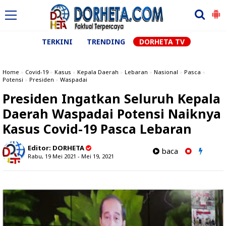
TERKINI
TRENDING
DORHETA TV
Home
»
Covid-19
»
Kasus
»
Kepala Daerah
»
Lebaran
»
Nasional
»
Pasca
»
Potensi
»
Presiden
»
Waspadai
Presiden Ingatkan Seluruh Kepala
Daerah Waspadai Potensi Naiknya
Kasus Covid-19 Pasca Lebaran
Editor:
DORHETA
baca
Rabu, 19 Mei 2021 - Mei 19, 2021