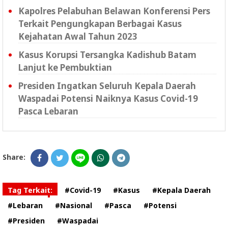
Kapolres Pelabuhan Belawan Konferensi Pers
Terkait Pengungkapan Berbagai Kasus
Kejahatan Awal Tahun 2023
Kasus Korupsi Tersangka Kadishub Batam
Lanjut ke Pembuktian
Presiden Ingatkan Seluruh Kepala Daerah
Waspadai Potensi Naiknya Kasus Covid-19
Pasca Lebaran
Share:
Tag Terkait:
#Covid-19
#Kasus
#Kepala Daerah
#Lebaran
#Nasional
#Pasca
#Potensi
#Presiden
#Waspadai