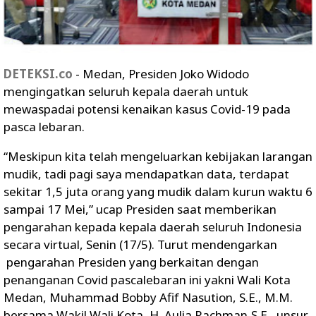
DETEKSI.co
- Medan, Presiden Joko Widodo
mengingatkan seluruh kepala daerah untuk
mewaspadai potensi kenaikan kasus Covid-19 pada
pasca lebaran.
“Meskipun kita telah mengeluarkan kebijakan larangan
mudik, tadi pagi saya mendapatkan data, terdapat
sekitar 1,5 juta orang yang mudik dalam kurun waktu 6
sampai 17 Mei,” ucap Presiden saat memberikan
pengarahan kepada kepala daerah seluruh Indonesia
secara virtual, Senin (17/5). Turut mendengarkan
pengarahan Presiden yang berkaitan dengan
penanganan Covid pascalebaran ini yakni Wali Kota
Medan, Muhammad Bobby Afif Nasution, S.E., M.M.
bersama Wakil Wali Kota, H. Aulia Rachman,S.E., unsur