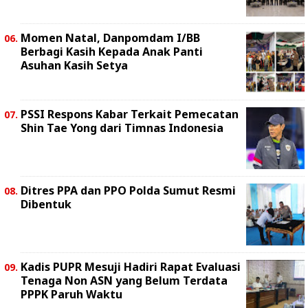
Momen Natal, Danpomdam I/BB
Berbagi Kasih Kepada Anak Panti
Asuhan Kasih Setya
PSSI Respons Kabar Terkait Pemecatan
Shin Tae Yong dari Timnas Indonesia
Ditres PPA dan PPO Polda Sumut Resmi
Dibentuk
Kadis PUPR Mesuji Hadiri Rapat Evaluasi
Tenaga Non ASN yang Belum Terdata
PPPK Paruh Waktu