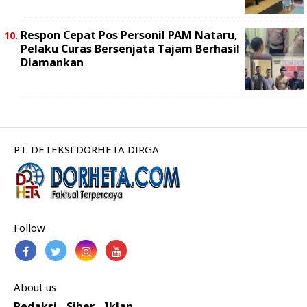
Respon Cepat Pos Personil PAM Nataru,
Pelaku Curas Bersenjata Tajam Berhasil
Diamankan
PT. DETEKSI DORHETA DIRGA
Follow
About us
Redaksi
Siber
Iklan