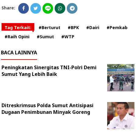
Share:
Tag Terkait:
#Berturut
#BPK
#Dairi
#Pemkab
#Raih Opini
#Sumut
#WTP
BACA LAINNYA
Peningkatan Sinergitas TNI-Polri Demi
Sumut Yang Lebih Baik
Ditreskrimsus Polda Sumut Antisipasi
Dugaan Penimbunan Minyak Goreng