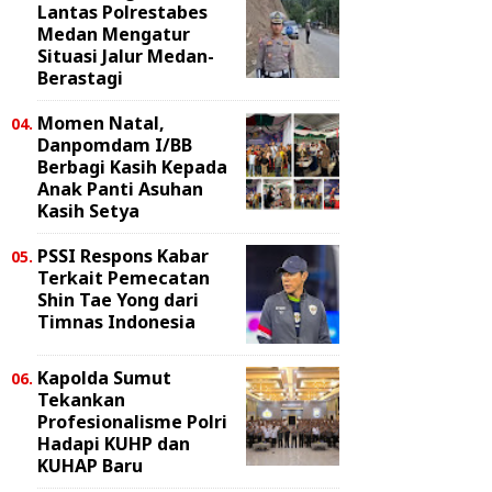
Lantas Polrestabes
Medan Mengatur
Situasi Jalur Medan-
Berastagi
Momen Natal,
Danpomdam I/BB
Berbagi Kasih Kepada
Anak Panti Asuhan
Kasih Setya
PSSI Respons Kabar
Terkait Pemecatan
Shin Tae Yong dari
Timnas Indonesia
Kapolda Sumut
Tekankan
Profesionalisme Polri
Hadapi KUHP dan
KUHAP Baru