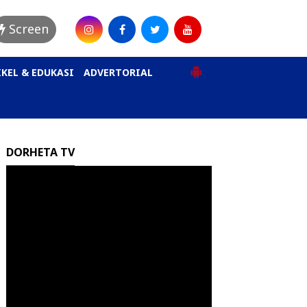
Screen
KEL & EDUKASI
ADVERTORIAL
DORHETA TV