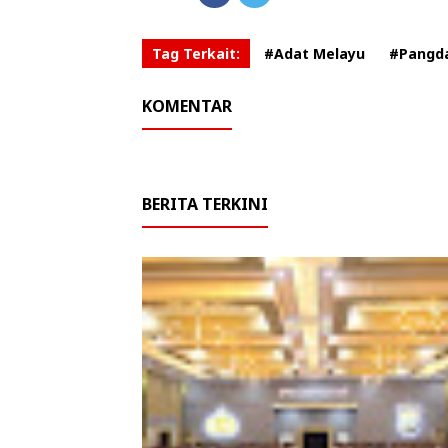
Tag Terkait:
#Adat Melayu
#Pangd
KOMENTAR
BERITA TERKINI