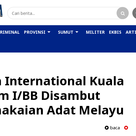
KRIMINAL
PROVINSI
SUMUT
MILITER
EKBIS
ARTI
a International Kuala
m I/BB Disambut
makaian Adat Melayu
baca