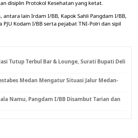
 disiplin Protokol Kesehatan yang ketat.
 antara lain Irdam I/BB, Kapok Sahli Pangdam I/BB,
PJU Kodam I/BB serta pejabat TNI-Polri dan sipil
 Tutup Terbul Bar & Lounge, Surati Bupati Deli
restabes Medan Mengatur Situasi Jalur Medan-
Kuala Namu, Pangdam I/BB Disambut Tarian dan