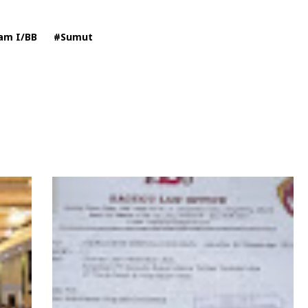
am I/BB
#Sumut