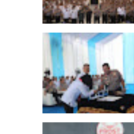
Kapolda Sumut Tekankan
Profesionalisme Polri Hadapi KUHP 
KUHAP Baru