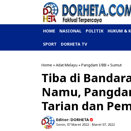
HOME
NASIONAL
POLITIK
HUKUM & 
SPORT
DORHETA TV
Home
»
Adat Melayu
»
Pangdam I/BB
»
Sumut
Tiba di Bandar
Namu, Pangda
Tarian dan Pe
Editor:
DORHETA
Senin, 07 Maret 2022 - Maret 07, 2022