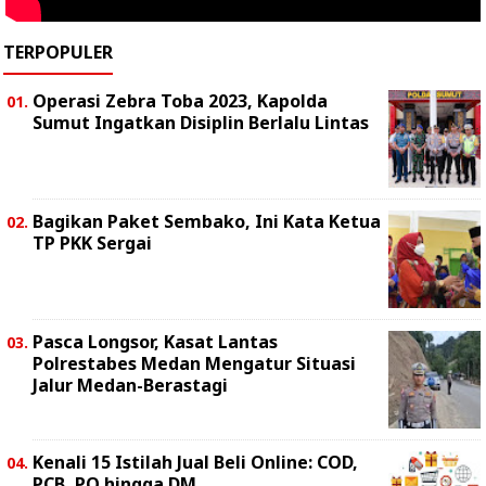
TERPOPULER
Operasi Zebra Toba 2023, Kapolda
Sumut Ingatkan Disiplin Berlalu Lintas
Bagikan Paket Sembako, Ini Kata Ketua
TP PKK Sergai
Pasca Longsor, Kasat Lantas
Polrestabes Medan Mengatur Situasi
Jalur Medan-Berastagi
Kenali 15 Istilah Jual Beli Online: COD,
PCB, PO hingga DM