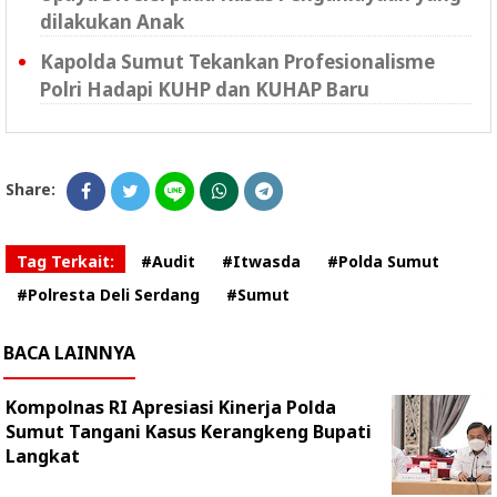
dilakukan Anak
Kapolda Sumut Tekankan Profesionalisme
Polri Hadapi KUHP dan KUHAP Baru
Share:
Tag Terkait:
#Audit
#Itwasda
#Polda Sumut
#Polresta Deli Serdang
#Sumut
BACA LAINNYA
Kompolnas RI Apresiasi Kinerja Polda
Sumut Tangani Kasus Kerangkeng Bupati
Langkat