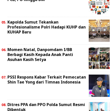
Kapolda Sumut Tekankan
Profesionalisme Polri Hadapi KUHP dan
KUHAP Baru
Momen Natal, Danpomdam I/BB
Berbagi Kasih Kepada Anak Panti
Asuhan Kasih Setya
PSSI Respons Kabar Terkait Pemecatan
Shin Tae Yong dari Timnas Indonesia
Ditres PPA dan PPO Polda Sumut Resmi
Dibentuk