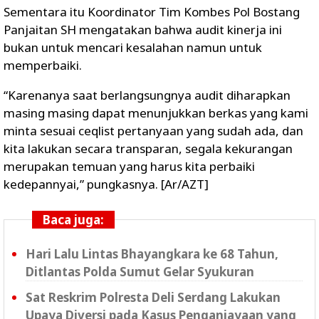
Sementara itu Koordinator Tim Kombes Pol Bostang
Panjaitan SH mengatakan bahwa audit kinerja ini
bukan untuk mencari kesalahan namun untuk
memperbaiki.
“Karenanya saat berlangsungnya audit diharapkan
masing masing dapat menunjukkan berkas yang kami
minta sesuai ceqlist pertanyaan yang sudah ada, dan
kita lakukan secara transparan, segala kekurangan
merupakan temuan yang harus kita perbaiki
kedepannyai,” pungkasnya. [Ar/AZT]
Baca juga:
Hari Lalu Lintas Bhayangkara ke 68 Tahun,
Ditlantas Polda Sumut Gelar Syukuran
Sat Reskrim Polresta Deli Serdang Lakukan
Upaya Diversi pada Kasus Penganiayaan yang